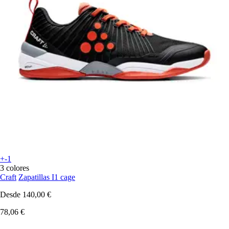
+-1
3 colores
Craft
Zapatillas I1 cage
Desde
140,00 €
78,06 €