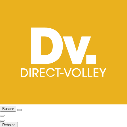
Buscar
Rebajas