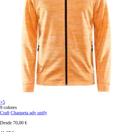
+5
9 colores
Craft
Chaqueta adv unify
Desde
70,00 €