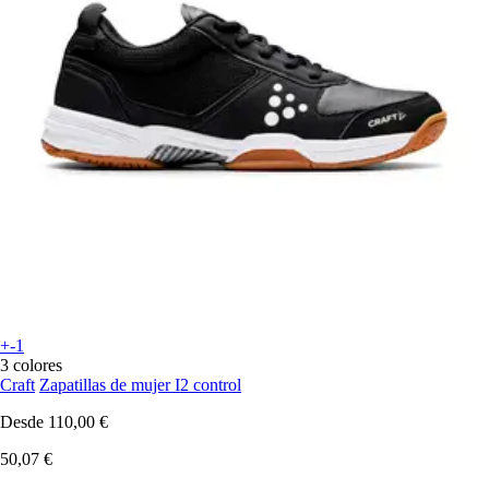
+-1
3 colores
Craft
Zapatillas de mujer I2 control
Desde
110,00 €
50,07 €