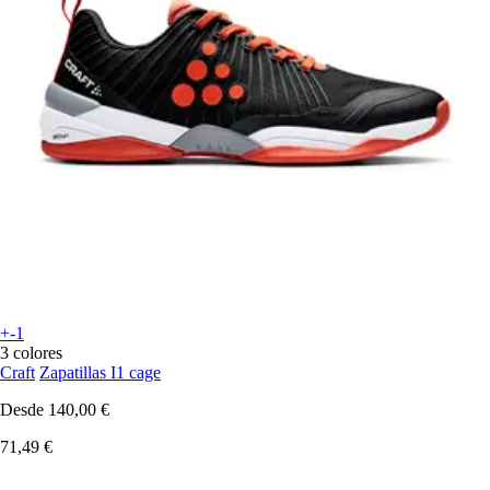
+-1
3 colores
Craft
Zapatillas I1 cage
Desde
140,00 €
71,49 €