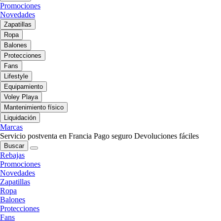
Promociones
Novedades
Zapatillas
Ropa
Balones
Protecciones
Fans
Lifestyle
Equipamiento
Voley Playa
Mantenimiento físico
Liquidación
Marcas
Servicio postventa en Francia
Pago seguro
Devoluciones fáciles
Buscar
Rebajas
Promociones
Novedades
Zapatillas
Ropa
Balones
Protecciones
Fans