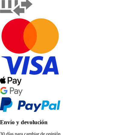
Envío y devolución
30 días para cambiar de opinión