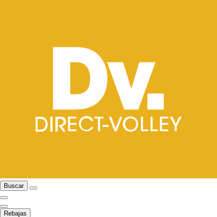
Buscar
Rebajas