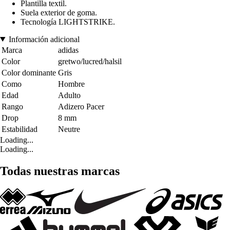
Plantilla textil.
Suela exterior de goma.
Tecnología LIGHTSTRIKE.
Información adicional
Marca
adidas
Color
gretwo/lucred/halsil
Color dominante
Gris
Como
Hombre
Edad
Adulto
Rango
Adizero Pacer
Drop
8 mm
Estabilidad
Neutre
Loading...
Loading...
Todas nuestras marcas