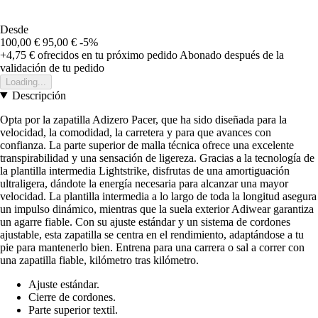
Desde
100,00 €
95,00 €
-5%
+4,75 €
ofrecidos en tu próximo pedido
Abonado después de la
validación de tu pedido
Loading...
Descripción
Opta por la zapatilla Adizero Pacer, que ha sido diseñada para la
velocidad, la comodidad, la carretera y para que avances con
confianza. La parte superior de malla técnica ofrece una excelente
transpirabilidad y una sensación de ligereza. Gracias a la tecnología de
la plantilla intermedia Lightstrike, disfrutas de una amortiguación
ultraligera, dándote la energía necesaria para alcanzar una mayor
velocidad. La plantilla intermedia a lo largo de toda la longitud asegura
un impulso dinámico, mientras que la suela exterior Adiwear garantiza
un agarre fiable. Con su ajuste estándar y un sistema de cordones
ajustable, esta zapatilla se centra en el rendimiento, adaptándose a tu
pie para mantenerlo bien. Entrena para una carrera o sal a correr con
una zapatilla fiable, kilómetro tras kilómetro.
Ajuste estándar.
Cierre de cordones.
Parte superior textil.