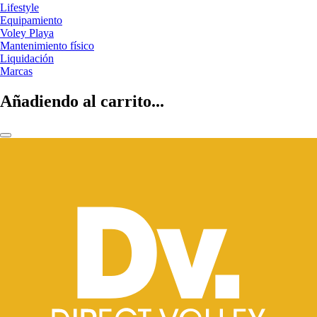
Lifestyle
Equipamiento
Voley Playa
Mantenimiento físico
Liquidación
Marcas
Añadiendo al carrito...