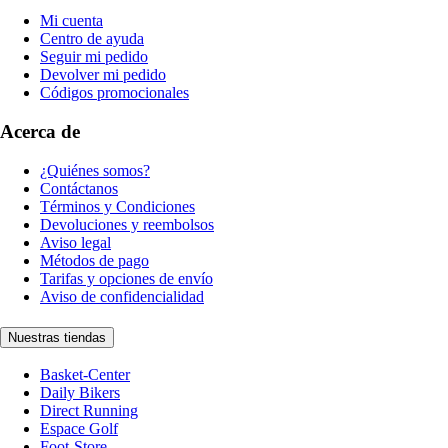
Mi cuenta
Centro de ayuda
Seguir mi pedido
Devolver mi pedido
Códigos promocionales
Acerca de
¿Quiénes somos?
Contáctanos
Términos y Condiciones
Devoluciones y reembolsos
Aviso legal
Métodos de pago
Tarifas y opciones de envío
Aviso de confidencialidad
Nuestras tiendas
Basket-Center
Daily Bikers
Direct Running
Espace Golf
Foot-Store