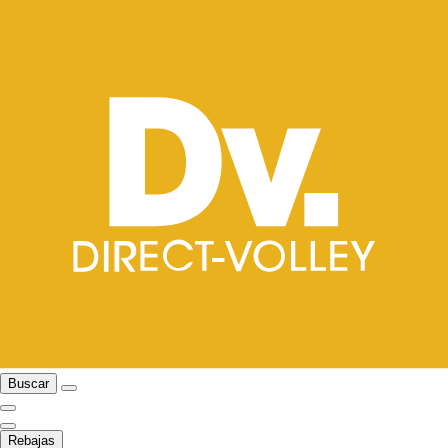
Buscar
Rebajas