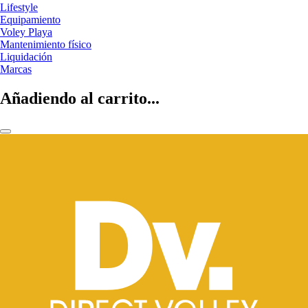
Lifestyle
Equipamiento
Voley Playa
Mantenimiento físico
Liquidación
Marcas
Añadiendo al carrito...