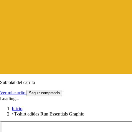
Subtotal del carrito
Ver mi carrito
Seguir comprando
Loading...
Inicio
/
T-shirt adidas Run Essentials Graphic