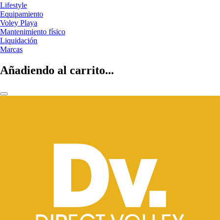
Lifestyle
Equipamiento
Voley Playa
Mantenimiento físico
Liquidación
Marcas
Añadiendo al carrito...