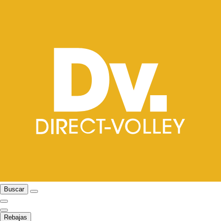
Buscar
Rebajas