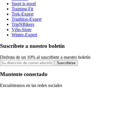
Sport is good
Training-Fit
Trek-Expert
Triathlon-Expert
TripNBikers
Vélo-Store
Winter-Expert
Suscríbete a nuestro boletín
Disfruta de un 10% al suscribirte a nuestro boletín
Suscribirse
Mantente conectado
Encuéntranos en las redes sociales