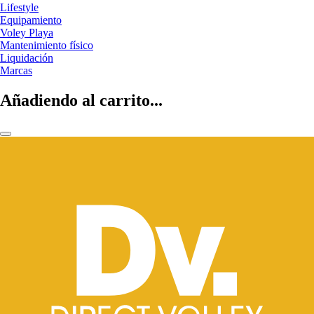
Lifestyle
Equipamiento
Voley Playa
Mantenimiento físico
Liquidación
Marcas
Añadiendo al carrito...