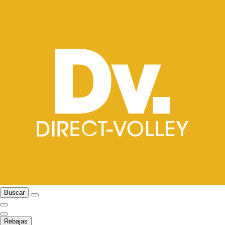
Buscar
Rebajas