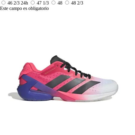
46 2/3
24h
47 1/3
48
48 2/3
Este campo es obligatorio