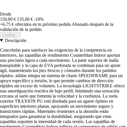
Desde
150,00 €
135,00 €
-10%
+6,75 €
ofrecidos en tu próximo pedido
Abonado después de la
validación de tu pedido
Loading...
Descripción
Concebidas para satisfacer las exigencias de la competencia en
interiores, las zapatillas de rendimiento Counterblast Indoor aportan
una precisión ligera a cada movimiento. La parte superior de malla
transpirable y la capa de EVA perforada se combinan para un ajuste
ágil, manteniendo los pies frescos y cómodos durante los partidos
rápidos. adidas integra un sistema de chasis SPEEDFRAME para un
apoyo específico y torsión, lo que permite cambios de dirección
rápidos sin exceso de volumen. La tecnología LIGHTSTRIKE ofrece
una amortiguación reactiva de bajo perfil, brindando una sensación
cercana al suelo que fomenta la velocidad y la confianza. La suela
exterior TRAXION PU está diseñada para un agarre óptimo en
superficies interiores planas, apoyando un movimiento seguro y
transiciones rápidas. Materiales resistentes a la abrasión están
integrados para garantizar la durabilidad, asegurando que estas
zapatillas soporten la intensidad de cada sesión. Las zapatillas de
rendimiento Counterblast Indoor reflejan el compromiso de adidas con