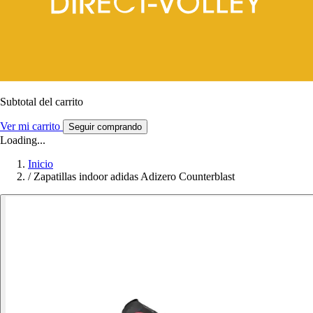
Subtotal del carrito
Ver mi carrito
Seguir comprando
Loading...
Inicio
/
Zapatillas indoor adidas Adizero Counterblast