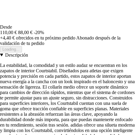
Desde
110,00 €
88,00 €
-20%
+4,40 €
ofrecidos en tu próximo pedido
Abonado después de la
validación de tu pedido
Loading...
Descripción
La estabilidad, la comodidad y un estilo audaz se encuentran en los
zapatos de interior Courtstabil. Diseñados para atletas que exigen
potencia y precisión en cada partido, estos zapatos de interior aportan
nueva energía a la cancha con un look inspirado en el baloncesto y una
sensación de ligereza. El collarín medio ofrece un soporte dinámico
para cambios de dirección rápidos, mientras que el sistema de cordones
te permite ajustar para un ajuste seguro, sin distracciones. Construidos
para superficies interiores, los Courtstabil cuentan con una suela de
goma que ofrece tracción confiable en superficies planas. Materiales
resistentes a la abrasión refuerzan las áreas clave, apoyando la
durabilidad donde más importa, para que puedas mantenerte enfocado
en tu rendimiento, sesión tras sesión. adidas ofrece una silueta moderna
y limpia con los Courtstabil, convirtiéndolos en una opción inteligente