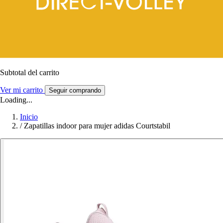
Subtotal del carrito
Ver mi carrito
Seguir comprando
Loading...
Inicio
/
Zapatillas indoor para mujer adidas Courtstabil