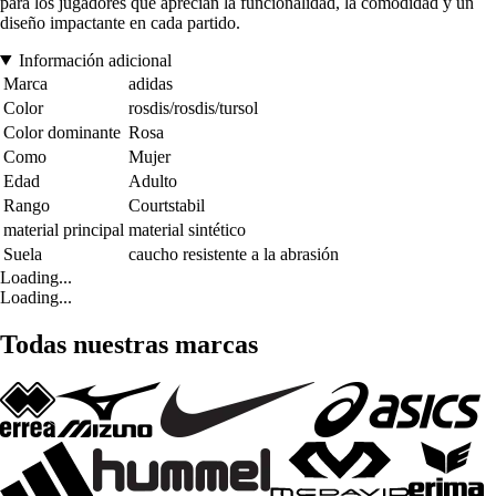
para los jugadores que aprecian la funcionalidad, la comodidad y un
diseño impactante en cada partido.
Información adicional
Marca
adidas
Color
rosdis/rosdis/tursol
Color dominante
Rosa
Como
Mujer
Edad
Adulto
Rango
Courtstabil
material principal
material sintético
Suela
caucho resistente a la abrasión
Loading...
Loading...
Todas nuestras marcas