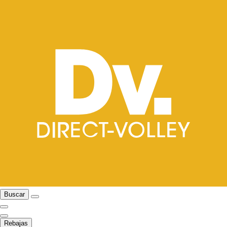
Buscar
Rebajas