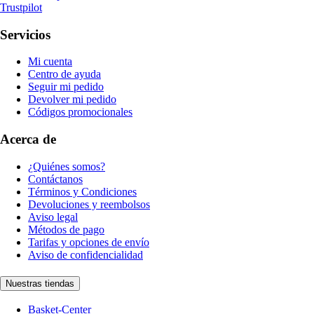
Trustpilot
Servicios
Mi cuenta
Centro de ayuda
Seguir mi pedido
Devolver mi pedido
Códigos promocionales
Acerca de
¿Quiénes somos?
Contáctanos
Términos y Condiciones
Devoluciones y reembolsos
Aviso legal
Métodos de pago
Tarifas y opciones de envío
Aviso de confidencialidad
Nuestras tiendas
Basket-Center