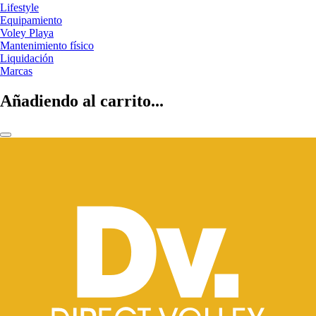
Lifestyle
Equipamiento
Voley Playa
Mantenimiento físico
Liquidación
Marcas
Añadiendo al carrito...