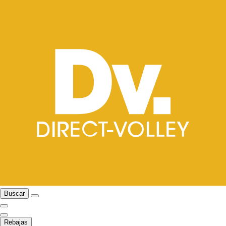
Buscar
Rebajas