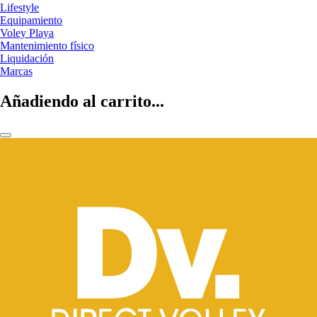
Lifestyle
Equipamiento
Voley Playa
Mantenimiento físico
Liquidación
Marcas
Añadiendo al carrito...