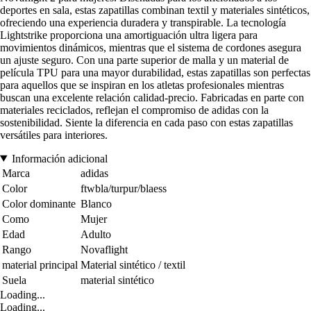
deportes en sala, estas zapatillas combinan textil y materiales sintéticos,
ofreciendo una experiencia duradera y transpirable. La tecnología
Lightstrike proporciona una amortiguación ultra ligera para
movimientos dinámicos, mientras que el sistema de cordones asegura
un ajuste seguro. Con una parte superior de malla y un material de
película TPU para una mayor durabilidad, estas zapatillas son perfectas
para aquellos que se inspiran en los atletas profesionales mientras
buscan una excelente relación calidad-precio. Fabricadas en parte con
materiales reciclados, reflejan el compromiso de adidas con la
sostenibilidad. Siente la diferencia en cada paso con estas zapatillas
versátiles para interiores.
Información adicional
Marca
adidas
Color
ftwbla/turpur/blaess
Color dominante
Blanco
Como
Mujer
Edad
Adulto
Rango
Novaflight
material principal
Material sintético / textil
Suela
material sintético
Loading...
Loading...