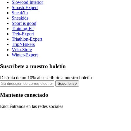
Slowood Interior
Smash-Expert
Sneak'In
Sneakids
Sport is good
Training-Fit
Trek-Expert
Triathlon-Expert
TripNBikers
Vélo-Store
Winter-Expert
Suscríbete a nuestro boletín
Disfruta de un 10% al suscribirte a nuestro boletín
Suscribirse
Mantente conectado
Encuéntranos en las redes sociales