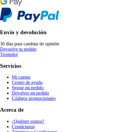
Envío y devolución
30 días para cambiar de opinión
Devuelve tu pedido
Trustpilot
Servicios
Mi cuenta
Centro de ayuda
Seguir mi pedido
Devolver mi pedido
Códigos promocionales
Acerca de
¿Quiénes somos?
Contáctanos
Términos y Condiciones