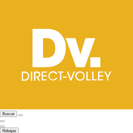
Buscar
Rebajas