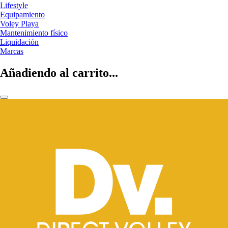
Lifestyle
Equipamiento
Voley Playa
Mantenimiento físico
Liquidación
Marcas
Añadiendo al carrito...