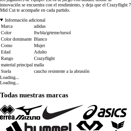
innovación se encuentra con el rendimiento, y deja que el Crazyflight 7
Mid Cut te acompañe en cada partido.
Información adicional
Marca
adidas
Color
ftwbla/grteme/tursol
Color dominante
Blanco
Como
Mujer
Edad
Adulto
Rango
Crazyflight
material principal
malla
Suela
caucho resistente a la abrasión
Loading...
Loading...
Todas nuestras marcas