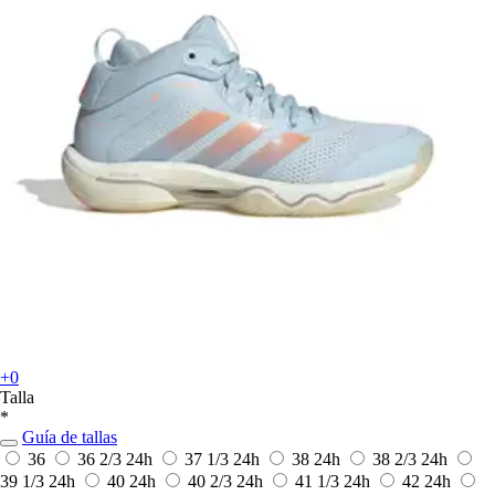
+0
Talla
*
Guía de tallas
36
36 2/3
24h
37 1/3
24h
38
24h
38 2/3
24h
39 1/3
24h
40
24h
40 2/3
24h
41 1/3
24h
42
24h