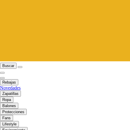
Buscar
Rebajas
Novedades
Zapatillas
Ropa
Balones
Protecciones
Fans
Lifestyle