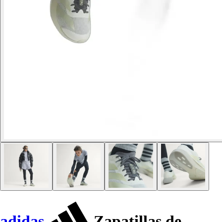
adidas
Zapatillas de