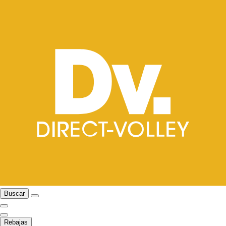
Buscar
Rebajas