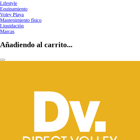
Lifestyle
Equipamiento
Voley Playa
Mantenimiento físico
Liquidación
Marcas
Añadiendo al carrito...