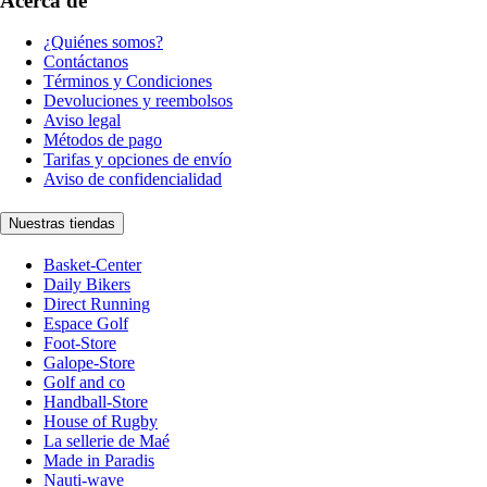
Acerca de
¿Quiénes somos?
Contáctanos
Términos y Condiciones
Devoluciones y reembolsos
Aviso legal
Métodos de pago
Tarifas y opciones de envío
Aviso de confidencialidad
Nuestras tiendas
Basket-Center
Daily Bikers
Direct Running
Espace Golf
Foot-Store
Galope-Store
Golf and co
Handball-Store
House of Rugby
La sellerie de Maé
Made in Paradis
Nauti-wave