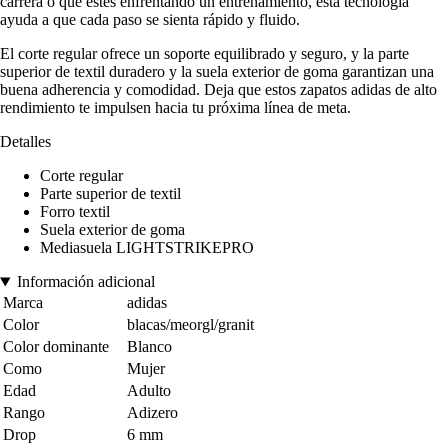
carrera o que estés enfrentando un entrenamiento, esta tecnología
ayuda a que cada paso se sienta rápido y fluido.
El corte regular ofrece un soporte equilibrado y seguro, y la parte
superior de textil duradero y la suela exterior de goma garantizan una
buena adherencia y comodidad. Deja que estos zapatos adidas de alto
rendimiento te impulsen hacia tu próxima línea de meta.
Detalles
Corte regular
Parte superior de textil
Forro textil
Suela exterior de goma
Mediasuela LIGHTSTRIKEPRO
Información adicional
Marca
adidas
Color
blacas/meorgl/granit
Color dominante
Blanco
Como
Mujer
Edad
Adulto
Rango
Adizero
Drop
6 mm