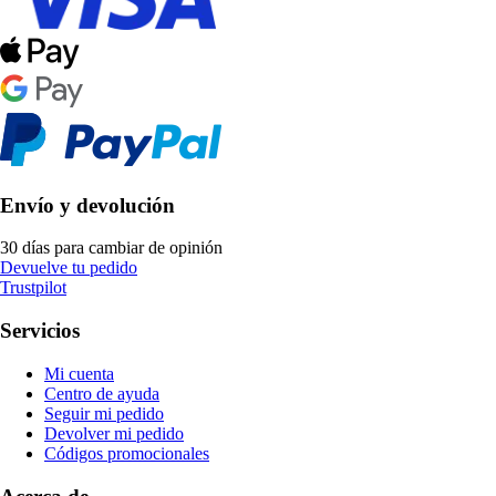
Envío y devolución
30 días para cambiar de opinión
Devuelve tu pedido
Trustpilot
Servicios
Mi cuenta
Centro de ayuda
Seguir mi pedido
Devolver mi pedido
Códigos promocionales