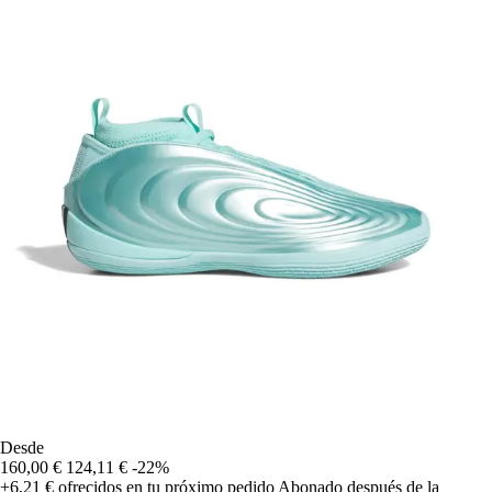
Desde
160,00 €
124,11 €
-22%
+6,21 €
ofrecidos en tu próximo pedido
Abonado después de la