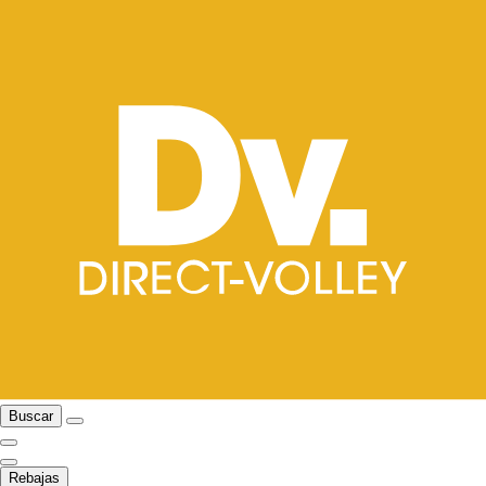
Buscar
Rebajas