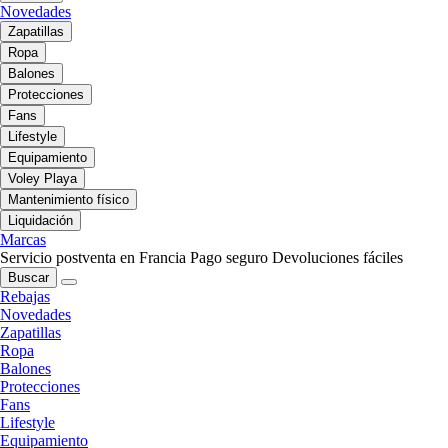
Novedades
Zapatillas
Ropa
Balones
Protecciones
Fans
Lifestyle
Equipamiento
Voley Playa
Mantenimiento físico
Liquidación
Marcas
Servicio postventa en Francia
Pago seguro
Devoluciones fáciles
Buscar
Rebajas
Novedades
Zapatillas
Ropa
Balones
Protecciones
Fans
Lifestyle
Equipamiento