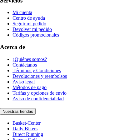
Servicios
Mi cuenta
Centro de ayuda
Seguir mi pedido
Devolver mi pedido
Códigos promocionales
Acerca de
¿Quiénes somos?
Contáctanos
Términos y Condiciones
Devoluciones y reembolsos
Aviso legal
Métodos de pago
Tarifas y opciones de envío
Aviso de confidencialidad
Nuestras tiendas
Basket-Center
Daily Bikers
Direct Running
Espace Golf