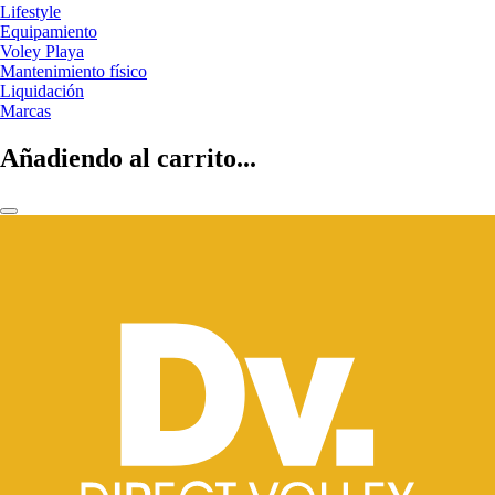
Lifestyle
Equipamiento
Voley Playa
Mantenimiento físico
Liquidación
Marcas
Añadiendo al carrito...