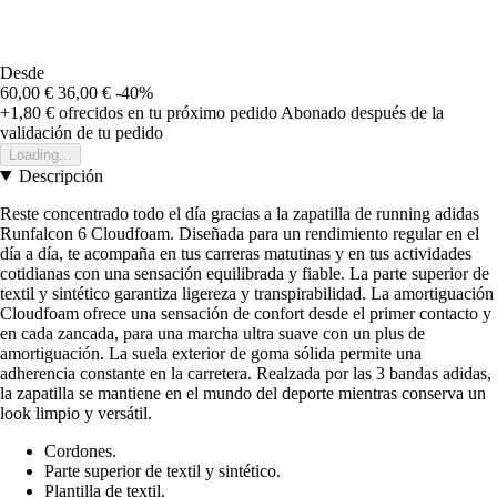
Desde
60,00 €
36,00 €
-40%
+1,80 €
ofrecidos en tu próximo pedido
Abonado después de la
validación de tu pedido
Loading...
Descripción
Reste concentrado todo el día gracias a la zapatilla de running adidas
Runfalcon 6 Cloudfoam. Diseñada para un rendimiento regular en el
día a día, te acompaña en tus carreras matutinas y en tus actividades
cotidianas con una sensación equilibrada y fiable. La parte superior de
textil y sintético garantiza ligereza y transpirabilidad. La amortiguación
Cloudfoam ofrece una sensación de confort desde el primer contacto y
en cada zancada, para una marcha ultra suave con un plus de
amortiguación. La suela exterior de goma sólida permite una
adherencia constante en la carretera. Realzada por las 3 bandas adidas,
la zapatilla se mantiene en el mundo del deporte mientras conserva un
look limpio y versátil.
Cordones.
Parte superior de textil y sintético.
Plantilla de textil.