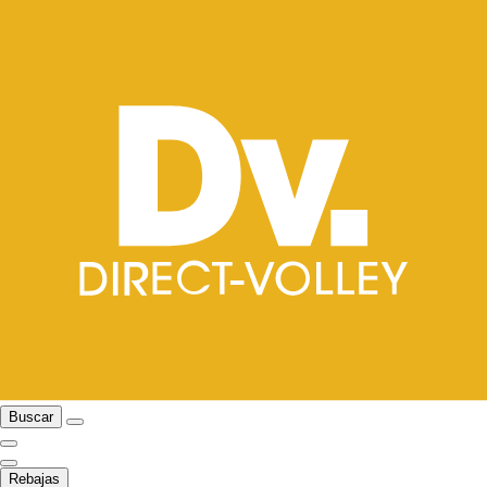
Buscar
Rebajas