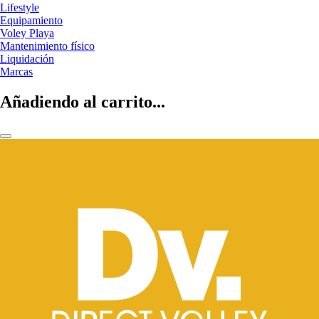
Lifestyle
Equipamiento
Voley Playa
Mantenimiento físico
Liquidación
Marcas
Añadiendo al carrito...