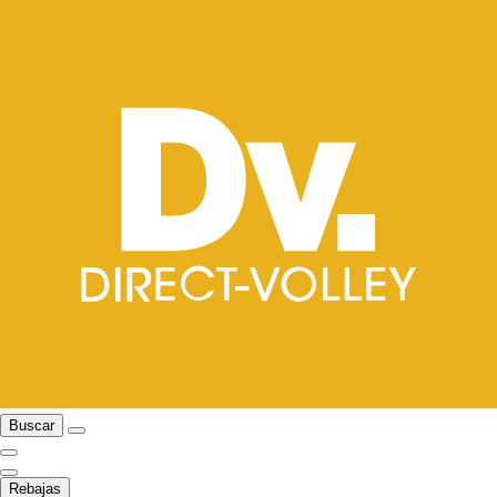
Buscar
Rebajas