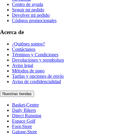
Centro de ayuda
Seguir mi pedido
Devolver mi pedido
Códigos promocionales
Acerca de
¿Quiénes somos?
Contáctanos
Términos y Condiciones
Devoluciones y reembolsos
Aviso legal
Métodos de pago
Tarifas y opciones de envío
Aviso de confidencialidad
Nuestras tiendas
Basket-Center
Daily Bikers
Direct Running
Espace Golf
Foot-Store
Galope-Store