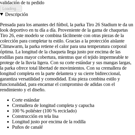
validación de tu pedido
Loading...
Descripción
Pensada para los amantes del fútbol, la parka Tiro 26 Stadium te da un
look deportivo en tu día a día. Proveniente de la gama de chaquetas
Tiro 26, este modelo se combina fácilmente con otras piezas de la
colección para completar tu estilo. Gracias a la protección aislante
Climawarm, la parka retiene el calor para una temperatura corporal
óptima. La longitud de la chaqueta llega justo por encima de las
rodillas para mayor cobertura, mientras que el tejido impermeable te
protege de la lluvia ligera. Con su corte estándar y sus mangas largas,
la parka ofrece total libertad de movimientos. Con su cremallera de
longitud completa en la parte delantera y su cierre bidireccional,
garantiza versatilidad y comodidad. Esta pieza combina estilo y
funcionalidad, para encarnar el compromiso de adidas con el
rendimiento y el diseño.
Corte estándar
Cremallera de longitud completa y capucha
100 % poliéster (100 % reciclado)
Construcción en tela lisa
Longitud justo por encima de la rodilla
Puños de canalé