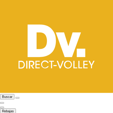
Buscar
Rebajas