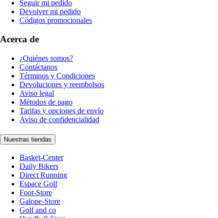
Seguir mi pedido
Devolver mi pedido
Códigos promocionales
Acerca de
¿Quiénes somos?
Contáctanos
Términos y Condiciones
Devoluciones y reembolsos
Aviso legal
Métodos de pago
Tarifas y opciones de envío
Aviso de confidencialidad
Nuestras tiendas
Basket-Center
Daily Bikers
Direct Running
Espace Golf
Foot-Store
Galope-Store
Golf and co