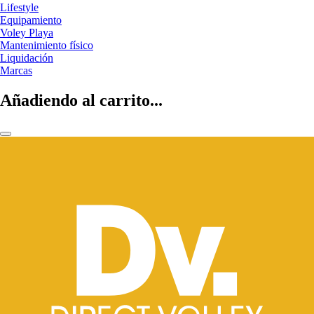
Lifestyle
Equipamiento
Voley Playa
Mantenimiento físico
Liquidación
Marcas
Añadiendo al carrito...