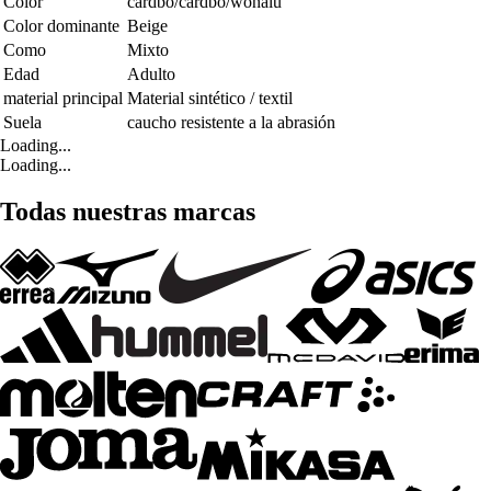
Color
cardbo/cardbo/wonalu
Color dominante
Beige
Como
Mixto
Edad
Adulto
material principal
Material sintético / textil
Suela
caucho resistente a la abrasión
Loading...
Loading...
Todas nuestras marcas