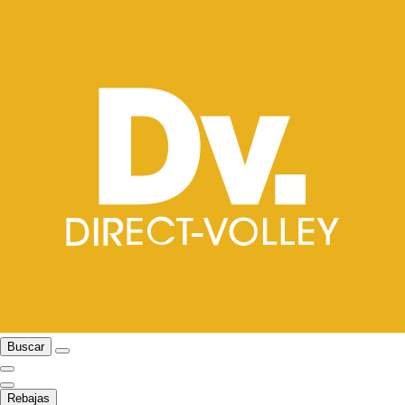
Buscar
Rebajas