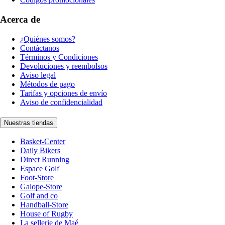
Acerca de
¿Quiénes somos?
Contáctanos
Términos y Condiciones
Devoluciones y reembolsos
Aviso legal
Métodos de pago
Tarifas y opciones de envío
Aviso de confidencialidad
Nuestras tiendas
Basket-Center
Daily Bikers
Direct Running
Espace Golf
Foot-Store
Galope-Store
Golf and co
Handball-Store
House of Rugby
La sellerie de Maé