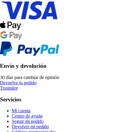
Envío y devolución
30 días para cambiar de opinión
Devuelve tu pedido
Trustpilot
Servicios
Mi cuenta
Centro de ayuda
Seguir mi pedido
Devolver mi pedido
Códigos promocionales