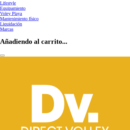
Lifestyle
Equipamiento
Voley Playa
Mantenimiento físico
Liquidación
Marcas
Añadiendo al carrito...