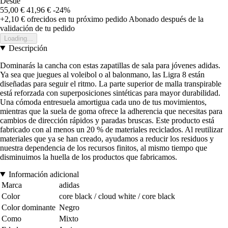
Desde
55,00 €
41,96 €
-24%
+2,10 €
ofrecidos en tu próximo pedido
Abonado después de la
validación de tu pedido
Loading...
Descripción
Dominarás la cancha con estas zapatillas de sala para jóvenes adidas.
Ya sea que juegues al voleibol o al balonmano, las Ligra 8 están
diseñadas para seguir el ritmo. La parte superior de malla transpirable
está reforzada con superposiciones sintéticas para mayor durabilidad.
Una cómoda entresuela amortigua cada uno de tus movimientos,
mientras que la suela de goma ofrece la adherencia que necesitas para
cambios de dirección rápidos y paradas bruscas. Este producto está
fabricado con al menos un 20 % de materiales reciclados. Al reutilizar
materiales que ya se han creado, ayudamos a reducir los residuos y
nuestra dependencia de los recursos finitos, al mismo tiempo que
disminuimos la huella de los productos que fabricamos.
Información adicional
Marca
adidas
Color
core black / cloud white / core black
Color dominante
Negro
Como
Mixto