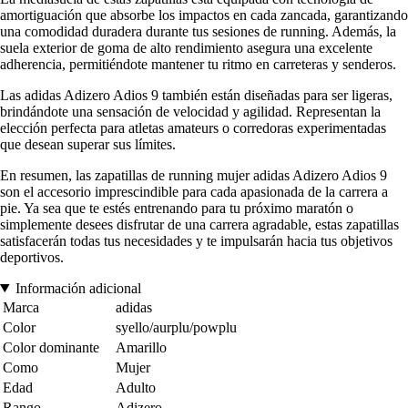
amortiguación que absorbe los impactos en cada zancada, garantizando
una comodidad duradera durante tus sesiones de running. Además, la
suela exterior de goma de alto rendimiento asegura una excelente
adherencia, permitiéndote mantener tu ritmo en carreteras y senderos.
Las adidas Adizero Adios 9 también están diseñadas para ser ligeras,
brindándote una sensación de velocidad y agilidad. Representan la
elección perfecta para atletas amateurs o corredoras experimentadas
que desean superar sus límites.
En resumen, las zapatillas de running mujer adidas Adizero Adios 9
son el accesorio imprescindible para cada apasionada de la carrera a
pie. Ya sea que te estés entrenando para tu próximo maratón o
simplemente desees disfrutar de una carrera agradable, estas zapatillas
satisfacerán todas tus necesidades y te impulsarán hacia tus objetivos
deportivos.
Información adicional
Marca
adidas
Color
syello/aurplu/powplu
Color dominante
Amarillo
Como
Mujer
Edad
Adulto
Rango
Adizero