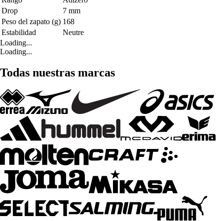
Drop
7 mm
Peso del zapato (g)
168
Estabilidad
Neutre
Loading...
Loading...
Todas nuestras marcas