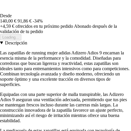
Desde
140,00 €
91,86 €
-34%
+4,59 €
ofrecidos en tu próximo pedido
Abonado después de la
validación de tu pedido
Loading...
Descripción
Las zapatillas de running mujer adidas Adizero Adios 9 encarnan la
esencia misma de la performance y la comodidad. Diseñadas para
corredoras que buscan ligereza y reactividad, estas zapatillas son
ideales tanto para entrenamientos intensivos como para competiciones.
Combinan tecnología avanzada y diseño moderno, ofreciendo un
soporte óptimo y una excelente tracción en diversos tipos de
superficies.
Equipadas con una parte superior de malla transpirable, las Adizero
Adios 9 aseguran una ventilación adecuada, permitiendo que tus pies
se mantengan frescos incluso durante las carreras más largas. La
construcción innovadora de la zapatilla favorece un ajuste perfecto,
minimizando así el riesgo de irritación mientras ofrece una buena
estabilidad.
La mediasuela de estas zapatillas está equipada con tecnología de