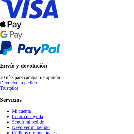
Envío y devolución
30 días para cambiar de opinión
Devuelve tu pedido
Trustpilot
Servicios
Mi cuenta
Centro de ayuda
Seguir mi pedido
Devolver mi pedido
Códigos promocionales