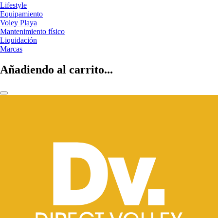
Lifestyle
Equipamiento
Voley Playa
Mantenimiento físico
Liquidación
Marcas
Añadiendo al carrito...