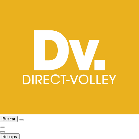
Buscar
Rebajas