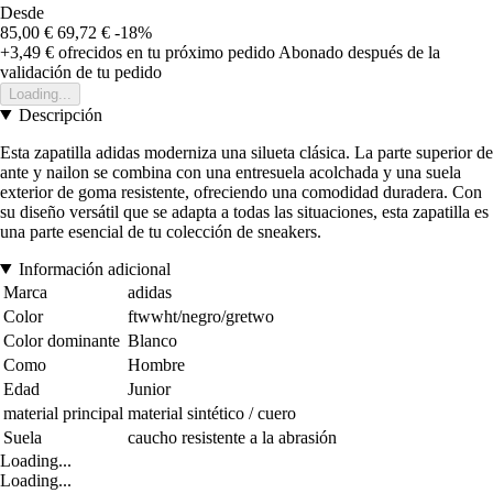
Desde
85,00 €
69,72 €
-18%
+3,49 €
ofrecidos en tu próximo pedido
Abonado después de la
validación de tu pedido
Loading...
Descripción
Esta zapatilla adidas moderniza una silueta clásica. La parte superior de
ante y nailon se combina con una entresuela acolchada y una suela
exterior de goma resistente, ofreciendo una comodidad duradera. Con
su diseño versátil que se adapta a todas las situaciones, esta zapatilla es
una parte esencial de tu colección de sneakers.
Información adicional
Marca
adidas
Color
ftwwht/negro/gretwo
Color dominante
Blanco
Como
Hombre
Edad
Junior
material principal
material sintético / cuero
Suela
caucho resistente a la abrasión
Loading...
Loading...