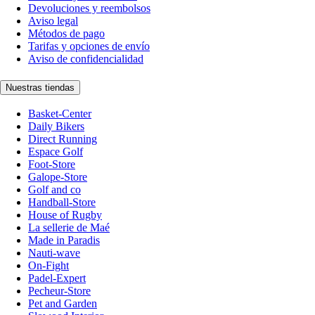
Devoluciones y reembolsos
Aviso legal
Métodos de pago
Tarifas y opciones de envío
Aviso de confidencialidad
Nuestras tiendas
Basket-Center
Daily Bikers
Direct Running
Espace Golf
Foot-Store
Galope-Store
Golf and co
Handball-Store
House of Rugby
La sellerie de Maé
Made in Paradis
Nauti-wave
On-Fight
Padel-Expert
Pecheur-Store
Pet and Garden