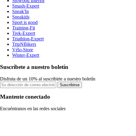
Slowood Interior
Smash-Expert
Sneak'In
Sneakids
Sport is good
Training-Fit
Trek-Expert
Triathlon-Expert
TripNBikers
Vélo-Store
Winter-Expert
Suscríbete a nuestro boletín
Disfruta de un 10% al suscribirte a nuestro boletín
Suscribirse
Mantente conectado
Encuéntranos en las redes sociales