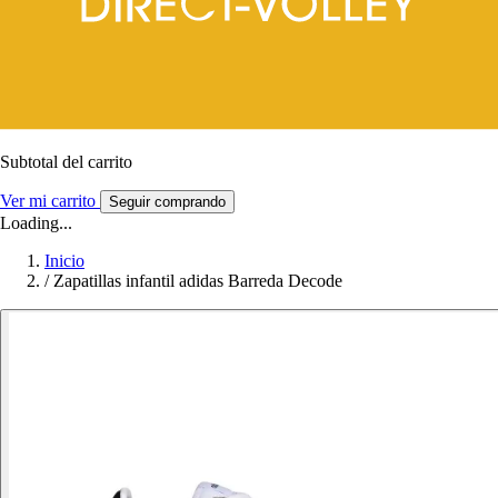
Subtotal del carrito
Ver mi carrito
Seguir comprando
Loading...
Inicio
/
Zapatillas infantil adidas Barreda Decode