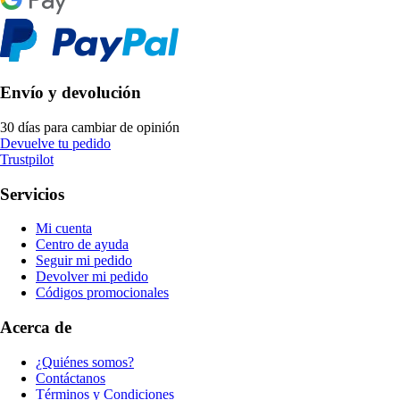
Envío y devolución
30 días para cambiar de opinión
Devuelve tu pedido
Trustpilot
Servicios
Mi cuenta
Centro de ayuda
Seguir mi pedido
Devolver mi pedido
Códigos promocionales
Acerca de
¿Quiénes somos?
Contáctanos
Términos y Condiciones