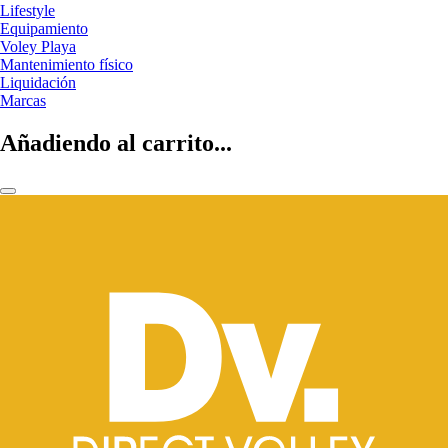
Lifestyle
Equipamiento
Voley Playa
Mantenimiento físico
Liquidación
Marcas
Añadiendo al carrito...