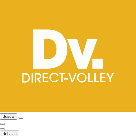
Buscar
Rebajas