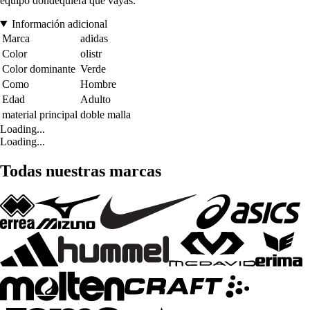
equipo dondequiera que vayas.
Información adicional
Marca
adidas
Color
olistr
Color dominante
Verde
Como
Hombre
Edad
Adulto
material principal
doble malla
Loading...
Loading...
Todas nuestras marcas