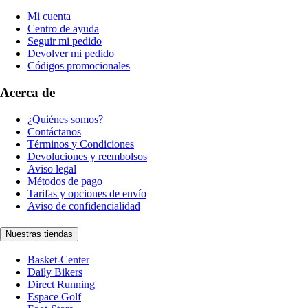
Mi cuenta
Centro de ayuda
Seguir mi pedido
Devolver mi pedido
Códigos promocionales
Acerca de
¿Quiénes somos?
Contáctanos
Términos y Condiciones
Devoluciones y reembolsos
Aviso legal
Métodos de pago
Tarifas y opciones de envío
Aviso de confidencialidad
Nuestras tiendas
Basket-Center
Daily Bikers
Direct Running
Espace Golf