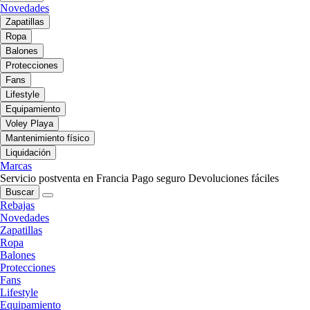
Novedades
Zapatillas
Ropa
Balones
Protecciones
Fans
Lifestyle
Equipamiento
Voley Playa
Mantenimiento físico
Liquidación
Marcas
Servicio postventa en Francia
Pago seguro
Devoluciones fáciles
Buscar
Rebajas
Novedades
Zapatillas
Ropa
Balones
Protecciones
Fans
Lifestyle
Equipamiento