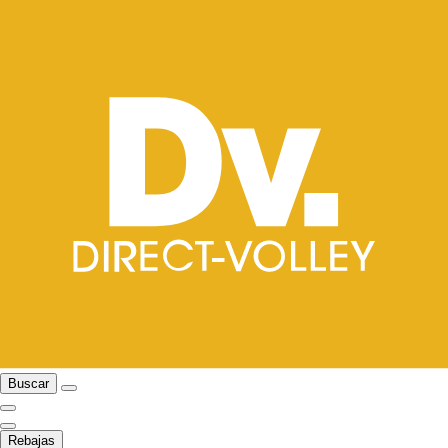
Buscar
Rebajas