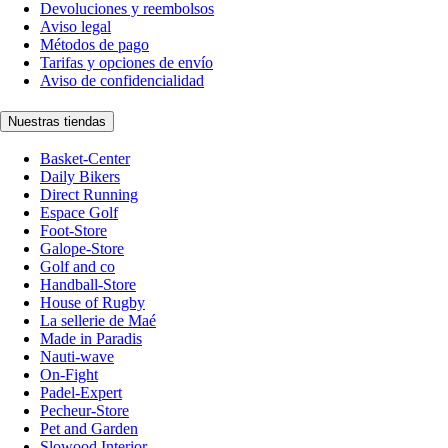
Devoluciones y reembolsos
Aviso legal
Métodos de pago
Tarifas y opciones de envío
Aviso de confidencialidad
Nuestras tiendas
Basket-Center
Daily Bikers
Direct Running
Espace Golf
Foot-Store
Galope-Store
Golf and co
Handball-Store
House of Rugby
La sellerie de Maé
Made in Paradis
Nauti-wave
On-Fight
Padel-Expert
Pecheur-Store
Pet and Garden
Slowood Interior