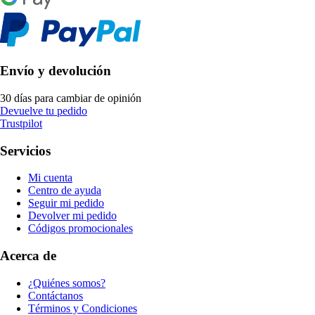
Envío y devolución
30 días para cambiar de opinión
Devuelve tu pedido
Trustpilot
Servicios
Mi cuenta
Centro de ayuda
Seguir mi pedido
Devolver mi pedido
Códigos promocionales
Acerca de
¿Quiénes somos?
Contáctanos
Términos y Condiciones