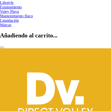
Lifestyle
Equipamiento
Voley Playa
Mantenimiento físico
Liquidación
Marcas
Añadiendo al carrito...