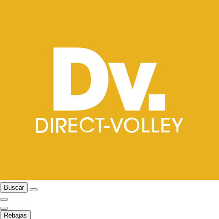
Buscar
Rebajas