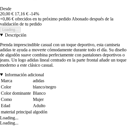
Desde
20,00 €
17,16 €
-14%
+0,86 €
ofrecidos en tu próximo pedido
Abonado después de la
validación de tu pedido
Loading...
Descripción
Prenda imprescindible casual con un toque deportivo, esta camiseta
adidas te ayuda a moverte cómodamente durante todo el día. Su diseño
de algodón suave combina perfectamente con pantalones deportivos o
jeans. Un logo adidas lineal centrado en la parte frontal añade un toque
moderno a este clásico casual.
Información adicional
Marca
adidas
Color
blanco/negro
Color dominante
Blanco
Como
Mujer
Edad
Adulto
material principal
algodón
Loading...
Loading...