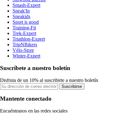
Smash-Expert
Sneak'In
Sneakids
Sport is good
Training-Fit
Trek-Expert
Triathlon-Expert
TripNBikers
Vélo-Store
Winter-Expert
Suscríbete a nuestro boletín
Disfruta de un 10% al suscribirte a nuestro boletín
Suscribirse
Mantente conectado
Encuéntranos en las redes sociales