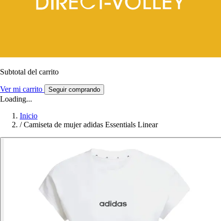
Subtotal del carrito
Ver mi carrito
Seguir comprando
Loading...
Inicio
/
Camiseta de mujer adidas Essentials Linear