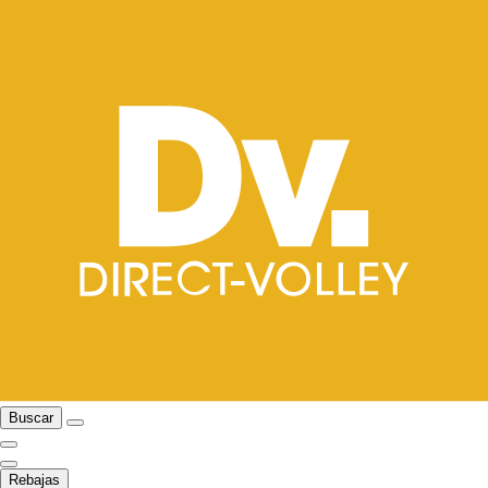
Buscar
Rebajas