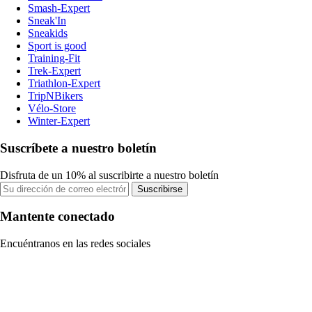
Smash-Expert
Sneak'In
Sneakids
Sport is good
Training-Fit
Trek-Expert
Triathlon-Expert
TripNBikers
Vélo-Store
Winter-Expert
Suscríbete a nuestro boletín
Disfruta de un 10% al suscribirte a nuestro boletín
Suscribirse
Mantente conectado
Encuéntranos en las redes sociales