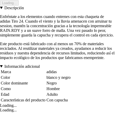
Loading...
Descripción
Enfréntate a los elementos cuando entrenes con esta chaqueta de
adidas Tiro 24. Cuando el viento y la lluvia amenacen con arruinar tu
session, mantén la concentración gracias a la tecnología impermeable
RAIN.RDY y a un suave forro de malla. Una vez pasado lo peor,
simplemente guarda la capucha y recupera el control en cada ejercicio.
Este producto está fabricado con al menos un 70% de materiales
reciclados. Al reutilizar materiales ya creados, ayudamos a reducir los
residuos y nuestra dependencia de recursos limitados, reduciendo así el
impacto ecológico de los productos que fabricamos enempreinte.
Información adicional
Marca
adidas
Color
blanco y negro
Color dominante
Negro
Como
Hombre
Edad
Adulto
Características del producto
Con capucha
Loading...
Loading...