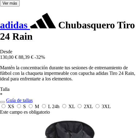
Ver más
adidas
Chubasquero Tiro
24 Rain
Desde
130,00 €
88,39 €
-32%
Mantén la concentración durante tus sesiones de entrenamiento de
fútbol con la chaqueta impermeable con capucha adidas Tiro 24 Rain,
ideal para enfrentarte a los elementos.
Talla
*
Guía de tallas
XS
S
M
L
24h
XL
2XL
3XL
Este campo es obligatorio