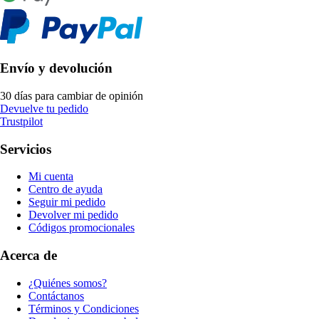
Envío y devolución
30 días para cambiar de opinión
Devuelve tu pedido
Trustpilot
Servicios
Mi cuenta
Centro de ayuda
Seguir mi pedido
Devolver mi pedido
Códigos promocionales
Acerca de
¿Quiénes somos?
Contáctanos
Términos y Condiciones