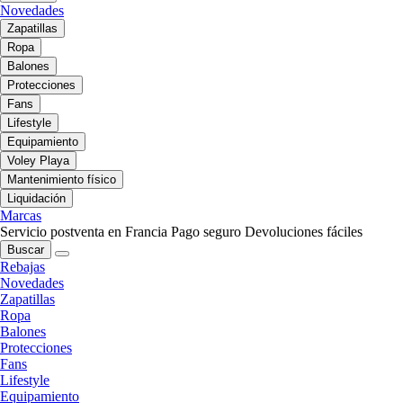
Novedades
Zapatillas
Ropa
Balones
Protecciones
Fans
Lifestyle
Equipamiento
Voley Playa
Mantenimiento físico
Liquidación
Marcas
Servicio postventa en Francia
Pago seguro
Devoluciones fáciles
Buscar
Rebajas
Novedades
Zapatillas
Ropa
Balones
Protecciones
Fans
Lifestyle
Equipamiento