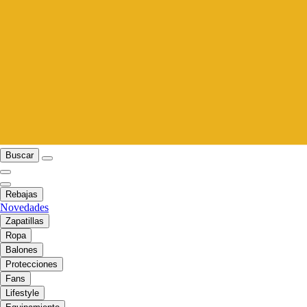
Buscar
Rebajas
Novedades
Zapatillas
Ropa
Balones
Protecciones
Fans
Lifestyle