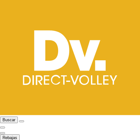
Buscar
Rebajas