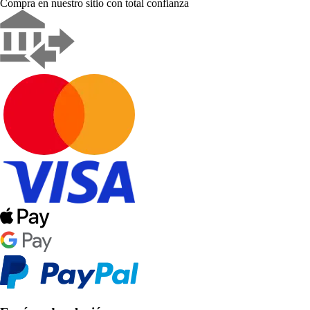
Compra en nuestro sitio con total confianza