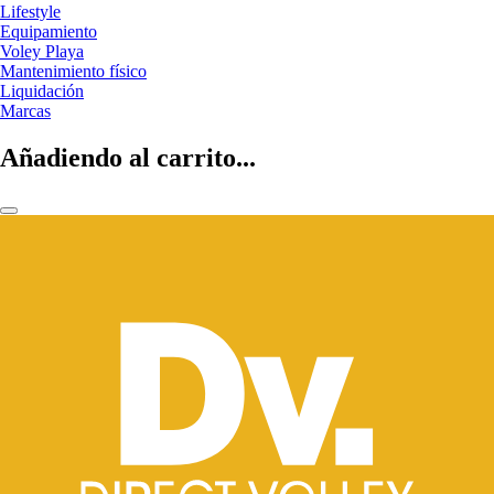
Lifestyle
Equipamiento
Voley Playa
Mantenimiento físico
Liquidación
Marcas
Añadiendo al carrito...