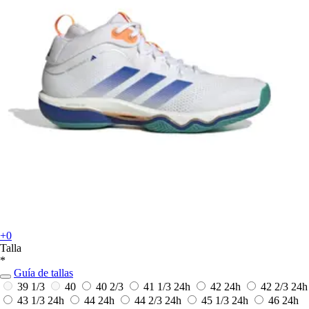
+0
Talla
*
Guía de tallas
39 1/3
40
40 2/3
41 1/3
24h
42
24h
42 2/3
24h
43 1/3
24h
44
24h
44 2/3
24h
45 1/3
24h
46
24h