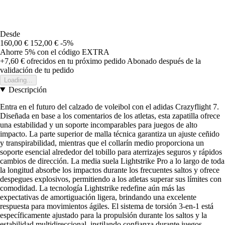
Desde
160,00 €
152,00 €
-5%
Ahorre 5%
con el código
EXTRA
+7,60 €
ofrecidos en tu próximo pedido
Abonado después de la
validación de tu pedido
Loading...
Descripción
Entra en el futuro del calzado de voleibol con el adidas Crazyflight 7.
Diseñada en base a los comentarios de los atletas, esta zapatilla ofrece
una estabilidad y un soporte incomparables para juegos de alto
impacto. La parte superior de malla técnica garantiza un ajuste ceñido
y transpirabilidad, mientras que el collarín medio proporciona un
soporte esencial alrededor del tobillo para aterrizajes seguros y rápidos
cambios de dirección. La media suela Lightstrike Pro a lo largo de toda
la longitud absorbe los impactos durante los frecuentes saltos y ofrece
despegues explosivos, permitiendo a los atletas superar sus límites con
comodidad. La tecnología Lightstrike redefine aún más las
expectativas de amortiguación ligera, brindando una excelente
respuesta para movimientos ágiles. El sistema de torsión 3-en-1 está
específicamente ajustado para la propulsión durante los saltos y la
estabilidad multidireccional, instilando confianza durante juegos