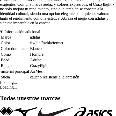
exigentes. Con una marca audaz y colores expresivos, el Crazyflight 7
no solo mejora tu rendimiento, sino que también se conecta a la
identidad cultural, siendo una opción elegante para quienes valoran
tanto el rendimiento como la estética. Abraza el juego con adidas y
siéntete imparable en la cancha.
Información adicional
Marca
adidas
Color
ftwbla/ftwbla/fermet
Color dominante
Blanco
Como
Hombre
Edad
Adulto
Rango
Crazyflight
material principal
AirMesh
Suela
caucho resistente a la abrasión
Loading...
Loading...
Todas nuestras marcas