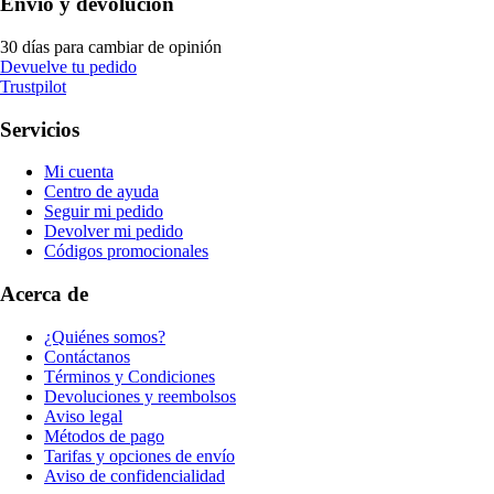
Envío y devolución
30 días para cambiar de opinión
Devuelve tu pedido
Trustpilot
Servicios
Mi cuenta
Centro de ayuda
Seguir mi pedido
Devolver mi pedido
Códigos promocionales
Acerca de
¿Quiénes somos?
Contáctanos
Términos y Condiciones
Devoluciones y reembolsos
Aviso legal
Métodos de pago
Tarifas y opciones de envío
Aviso de confidencialidad