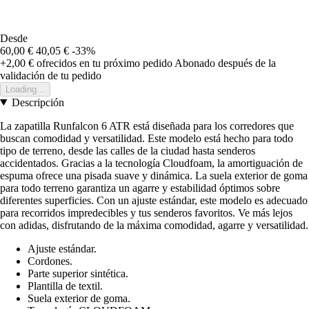
Desde
60,00 €
40,05 €
-33%
+2,00 €
ofrecidos en tu próximo pedido
Abonado después de la
validación de tu pedido
Loading...
Descripción
La zapatilla Runfalcon 6 ATR está diseñada para los corredores que
buscan comodidad y versatilidad. Este modelo está hecho para todo
tipo de terreno, desde las calles de la ciudad hasta senderos
accidentados. Gracias a la tecnología Cloudfoam, la amortiguación de
espuma ofrece una pisada suave y dinámica. La suela exterior de goma
para todo terreno garantiza un agarre y estabilidad óptimos sobre
diferentes superficies. Con un ajuste estándar, este modelo es adecuado
para recorridos impredecibles y tus senderos favoritos. Ve más lejos
con adidas, disfrutando de la máxima comodidad, agarre y versatilidad.
Ajuste estándar.
Cordones.
Parte superior sintética.
Plantilla de textil.
Suela exterior de goma.