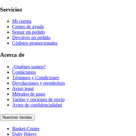
Servicios
Mi cuenta
Centro de ayuda
Seguir mi pedido
Devolver mi pedido
Códigos promocionales
Acerca de
¿Quiénes somos?
Contáctanos
Términos y Condiciones
Devoluciones y reembolsos
Aviso legal
Métodos de pago
Tarifas y opciones de envío
Aviso de confidencialidad
Nuestras tiendas
Basket-Center
Daily Bikers