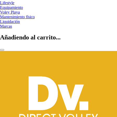
Lifestyle
Equipamiento
Voley Playa
Mantenimiento físico
Liquidación
Marcas
Añadiendo al carrito...