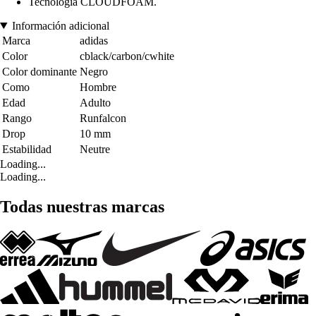
Tecnología CLOUDFOAM.
Información adicional
Marca
adidas
Color
cblack/carbon/cwhite
Color dominante
Negro
Como
Hombre
Edad
Adulto
Rango
Runfalcon
Drop
10 mm
Estabilidad
Neutre
Loading...
Loading...
Todas nuestras marcas