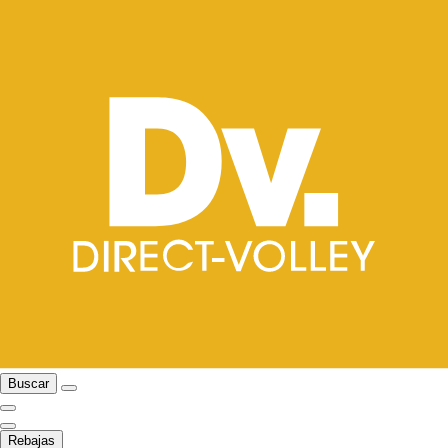
Buscar
Rebajas