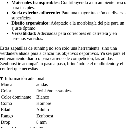
Materiales transpirables:
Contribuyendo a un ambiente fresco
para tus pies.
Suela exterior adherente:
Para una mayor tracción en diversas
superficies.
Diseño ergonómico:
Adaptado a la morfología del pie para un
ajuste óptimo.
Versatilidad:
Adecuadas para corredores en carretera y en
terrenos variados.
Estas zapatillas de running no son solo una herramienta, sino una
verdadera aliada para alcanzar tus objetivos deportivos. Ya sea para el
entrenamiento diario o para carreras de competición, las adidas
Zenboost te acompañan paso a paso, brindándote el rendimiento y el
confort que necesitas.
Información adicional
Marca
adidas
Color
ftwbla/noiess/noiess
Color dominante
Blanco
Como
Hombre
Edad
Adulto
Rango
Zenboost
Drop
8 mm