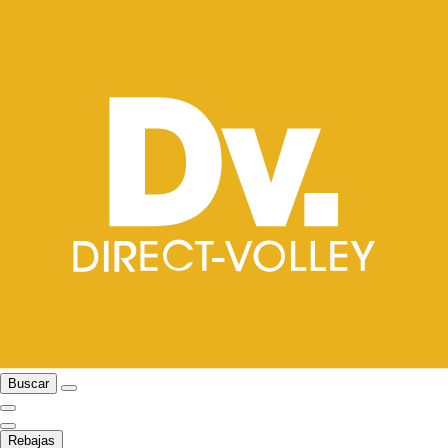
Buscar
Rebajas