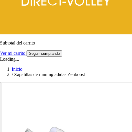
Subtotal del carrito
Ver mi carrito
Seguir comprando
Loading...
Inicio
/
Zapatillas de running adidas Zenboost