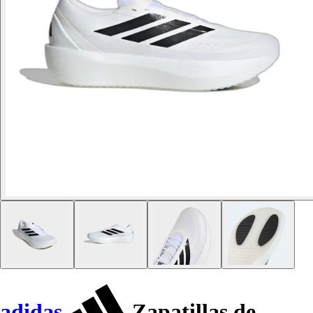
adidas
Zapatillas de