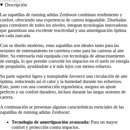
Descripción
Las zapatillas de running adidas Zenboost combinan rendimiento y
confort, ofreciendo una experiencia de carrera inigualable. Diseñadas
para corredores de todos los niveles, integran tecnologías innovadoras
que garantizan una excelente reactividad y una amortiguación óptima
en cada zancada.
Con su diseño moderno, estas zapatillas son ideales tanto para las
sesiones de entrenamiento en carretera como para las carreras al aire
libre. Su entresuela está equipada con tecnología de almacenamiento
de energía, lo que permite convertir los impactos en el suelo en energía
de propulsión, ayudándote a ir más lejos con menos esfuerzo.
Su parte superior ligera y transpirable favorece una circulación de aire
óptima, reduciendo así el calor y la humedad durante tus esfuerzos.
Esto, junto con una construcción ergonómica, asegura un ajuste
perfecto y un confort duradero, incluso durante las largas sesiones de
carrera.
A continuación se presentan algunas características esenciales de las
zapatillas de running adidas Zenboost:
Tecnología de amortiguación avanzada:
Para un mayor
confort y protección contra impactos.