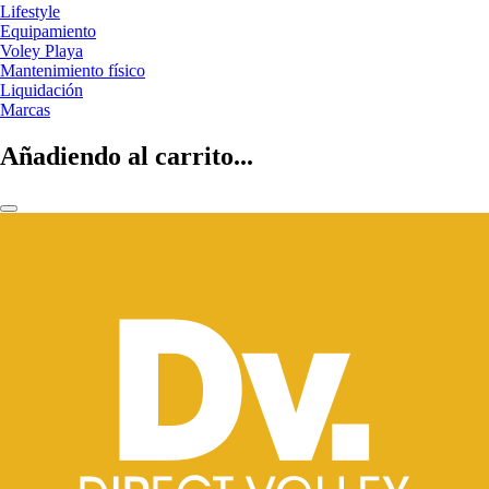
Lifestyle
Equipamiento
Voley Playa
Mantenimiento físico
Liquidación
Marcas
Añadiendo al carrito...