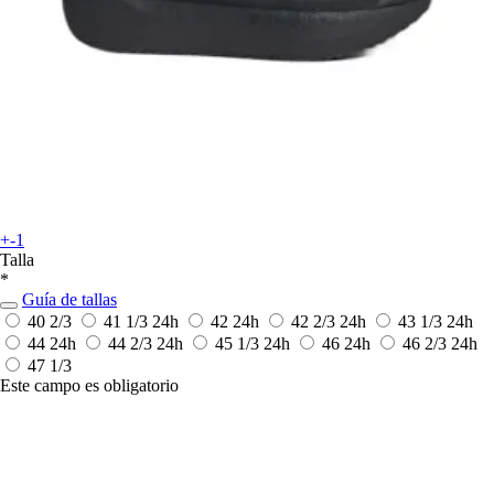
+-1
Talla
*
Guía de tallas
40 2/3
41 1/3
24h
42
24h
42 2/3
24h
43 1/3
24h
44
24h
44 2/3
24h
45 1/3
24h
46
24h
46 2/3
24h
47 1/3
Este campo es obligatorio