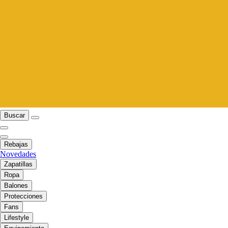
Buscar
Rebajas
Novedades
Zapatillas
Ropa
Balones
Protecciones
Fans
Lifestyle