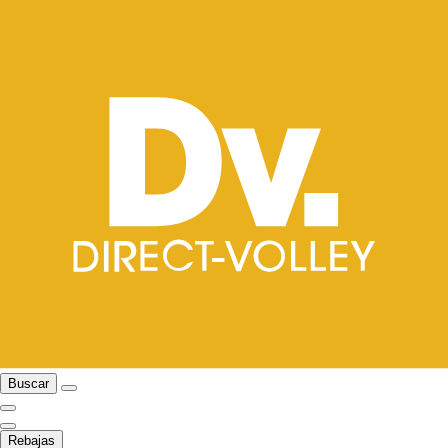
Buscar
Rebajas