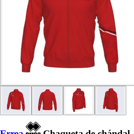
Errea
Chaqueta de chándal