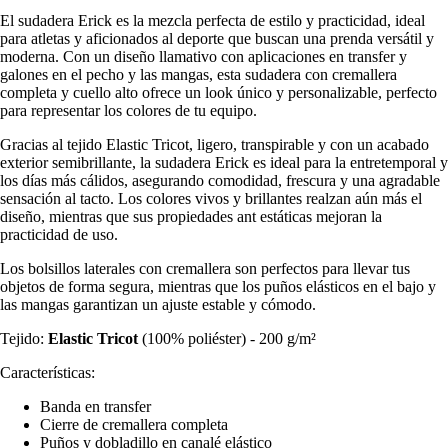
El sudadera Erick es la mezcla perfecta de estilo y practicidad, ideal
para atletas y aficionados al deporte que buscan una prenda versátil y
moderna. Con un diseño llamativo con aplicaciones en transfer y
galones en el pecho y las mangas, esta sudadera con cremallera
completa y cuello alto ofrece un look único y personalizable, perfecto
para representar los colores de tu equipo.
Gracias al tejido Elastic Tricot, ligero, transpirable y con un acabado
exterior semibrillante, la sudadera Erick es ideal para la entretemporal y
los días más cálidos, asegurando comodidad, frescura y una agradable
sensación al tacto. Los colores vivos y brillantes realzan aún más el
diseño, mientras que sus propiedades ant estáticas mejoran la
practicidad de uso.
Los bolsillos laterales con cremallera son perfectos para llevar tus
objetos de forma segura, mientras que los puños elásticos en el bajo y
las mangas garantizan un ajuste estable y cómodo.
Tejido:
Elastic Tricot
(100% poliéster) - 200 g/m²
Características:
Banda en transfer
Cierre de cremallera completa
Puños y dobladillo en canalé elástico