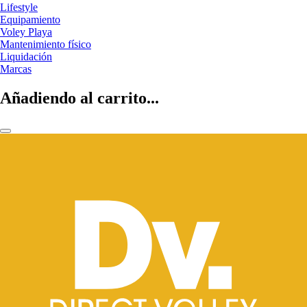
Lifestyle
Equipamiento
Voley Playa
Mantenimiento físico
Liquidación
Marcas
Añadiendo al carrito...