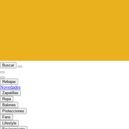
Buscar
Rebajas
Novedades
Zapatillas
Ropa
Balones
Protecciones
Fans
Lifestyle