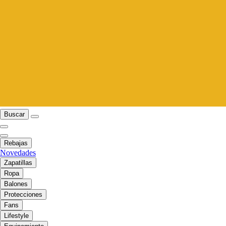
Buscar
Rebajas
Novedades
Zapatillas
Ropa
Balones
Protecciones
Fans
Lifestyle