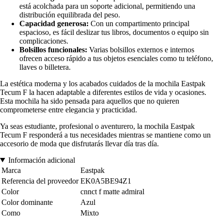
está acolchada para un soporte adicional, permitiendo una
distribución equilibrada del peso.
Capacidad generosa:
Con un compartimento principal
espacioso, es fácil deslizar tus libros, documentos o equipo sin
complicaciones.
Bolsillos funcionales:
Varias bolsillos externos e internos
ofrecen acceso rápido a tus objetos esenciales como tu teléfono,
llaves o billetera.
La estética moderna y los acabados cuidados de la mochila Eastpak
Tecum F la hacen adaptable a diferentes estilos de vida y ocasiones.
Esta mochila ha sido pensada para aquellos que no quieren
comprometerse entre elegancia y practicidad.
Ya seas estudiante, profesional o aventurero, la mochila Eastpak
Tecum F responderá a tus necesidades mientras se mantiene como un
accesorio de moda que disfrutarás llevar día tras día.
Información adicional
Marca
Eastpak
Referencia del proveedor
EK0A5BE94Z1
Color
cnnct f matte admiral
Color dominante
Azul
Como
Mixto