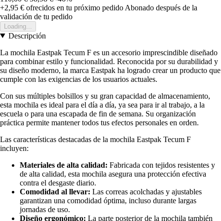
+2,95 €
ofrecidos en tu próximo pedido
Abonado después de la
validación de tu pedido
Loading...
Descripción
La mochila Eastpak Tecum F es un accesorio imprescindible diseñado
para combinar estilo y funcionalidad. Reconocida por su durabilidad y
su diseño moderno, la marca Eastpak ha logrado crear un producto que
cumple con las exigencias de los usuarios actuales.
Con sus múltiples bolsillos y su gran capacidad de almacenamiento,
esta mochila es ideal para el día a día, ya sea para ir al trabajo, a la
escuela o para una escapada de fin de semana. Su organización
práctica permite mantener todos tus efectos personales en orden.
Las características destacadas de la mochila Eastpak Tecum F
incluyen:
Materiales de alta calidad:
Fabricada con tejidos resistentes y
de alta calidad, esta mochila asegura una protección efectiva
contra el desgaste diario.
Comodidad al llevar:
Las correas acolchadas y ajustables
garantizan una comodidad óptima, incluso durante largas
jornadas de uso.
Diseño ergonómico:
La parte posterior de la mochila también