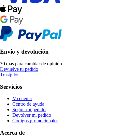
Envío y devolución
30 días para cambiar de opinión
Devuelve tu pedido
Trustpilot
Servicios
Mi cuenta
Centro de ayuda
Seguir mi pedido
Devolver mi pedido
Códigos promocionales
Acerca de