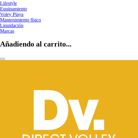
Lifestyle
Equipamiento
Voley Playa
Mantenimiento físico
Liquidación
Marcas
Añadiendo al carrito...