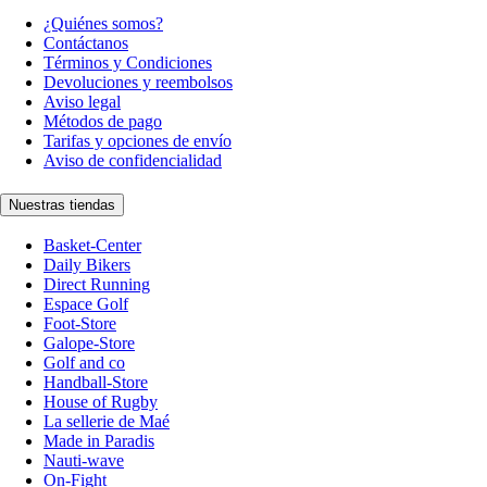
¿Quiénes somos?
Contáctanos
Términos y Condiciones
Devoluciones y reembolsos
Aviso legal
Métodos de pago
Tarifas y opciones de envío
Aviso de confidencialidad
Nuestras tiendas
Basket-Center
Daily Bikers
Direct Running
Espace Golf
Foot-Store
Galope-Store
Golf and co
Handball-Store
House of Rugby
La sellerie de Maé
Made in Paradis
Nauti-wave
On-Fight