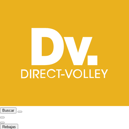
Buscar
Rebajas