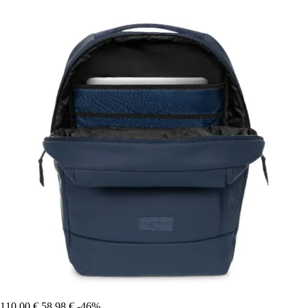
110,00 €
58,98 €
-46%