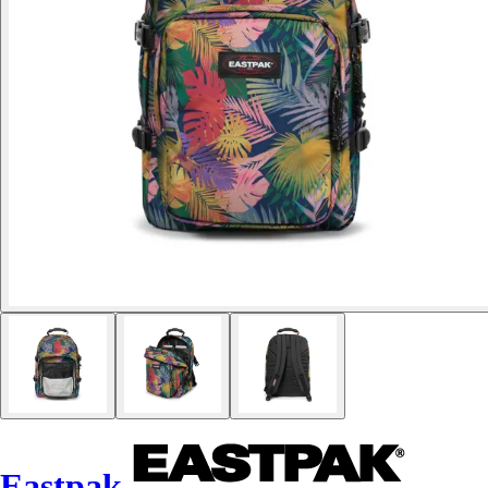
Eastpak