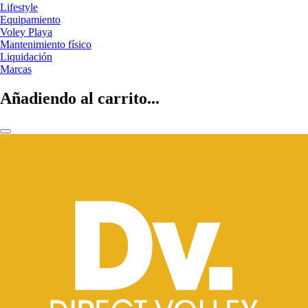
Lifestyle
Equipamiento
Voley Playa
Mantenimiento físico
Liquidación
Marcas
Añadiendo al carrito...