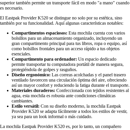
superior también permite un transporte fácil en modo "a mano" cuando
es necesario.
El Eastpak Provider K520 se distingue no solo por su estética, sino
también por su funcionalidad. Aquí algunas características notables:
Compartimentos espaciosos:
Esta mochila cuenta con varios
bolsillos para un almacenamiento organizado, incluyendo un
gran compartimento principal para tus libros, ropa o equipo, así
como bolsillos frontales para un acceso rápido a tus objetos
esenciales.
Compartimento para ordenador:
Un espacio dedicado
permite transportar tu computadora portátil de manera segura,
protegiéndola de golpes y rasguños.
Diseño ergonómico:
Las correas acolchadas y el panel trasero
ventilado favorecen una circulación óptima del aire, ofreciendo
así un mayor confort y reduciendo la fatiga durante el transporte.
Materiales duraderos:
Confeccionada con tejidos resistentes al
agua, esta mochila es robusta ante condiciones climáticas
cambiantes.
Estilo versátil:
Con su diseño moderno, la mochila Eastpak
Provider K520 se adapta fácilmente a todos los estilos de vestir,
ya sea para un look informal o más cuidado.
La mochila Eastpak Provider K520 es, por lo tanto, un compañero