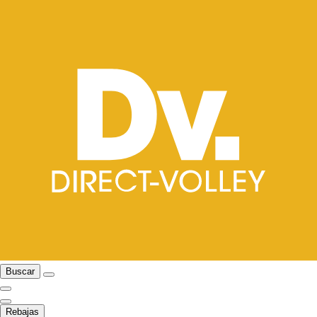
Buscar
Rebajas