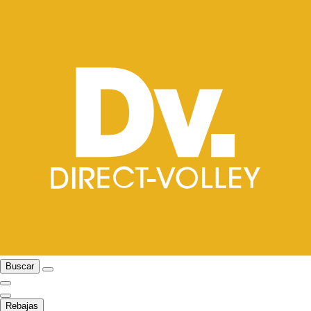
Buscar
Rebajas