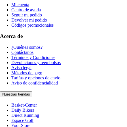
Mi cuenta
Centro de ayuda
Seguir mi pedido
Devolver mi pedido
Códigos promocionales
Acerca de
¿Quiénes somos?
Contáctanos
Términos y Condiciones
Devoluciones y reembolsos
Aviso legal
Métodos de pago
Tarifas y opciones de envío
Aviso de confidencialidad
Nuestras tiendas
Basket-Center
Daily Bikers
Direct Running
Espace Golf
Foot-Store