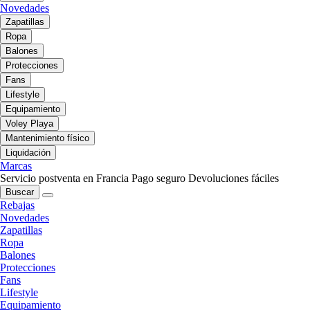
Novedades
Zapatillas
Ropa
Balones
Protecciones
Fans
Lifestyle
Equipamiento
Voley Playa
Mantenimiento físico
Liquidación
Marcas
Servicio postventa en Francia
Pago seguro
Devoluciones fáciles
Buscar
Rebajas
Novedades
Zapatillas
Ropa
Balones
Protecciones
Fans
Lifestyle
Equipamiento