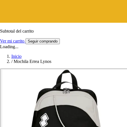
Subtotal del carrito
Ver mi carrito
Seguir comprando
Loading...
Inicio
/
Mochila Errea Lynos