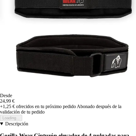
Desde
24,99 €
+1,25 €
ofrecidos en tu próximo pedido
Abonado después de la
validación de tu pedido
Loading...
Descripción
Gorilla Wear Cinturón elevador de 4 pulgadas para