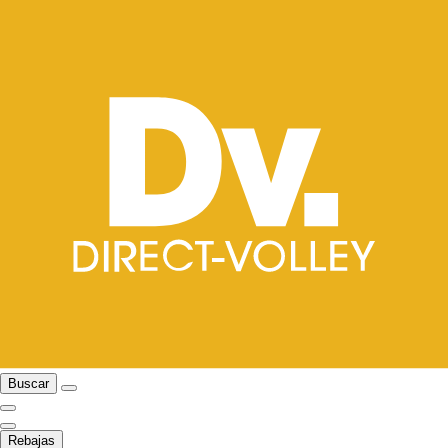
Buscar
Rebajas