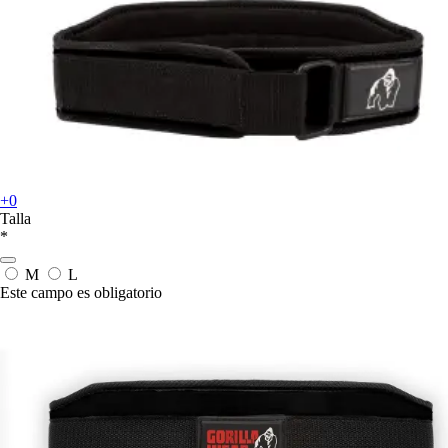
+0
Talla
*
M
L
Este campo es obligatorio