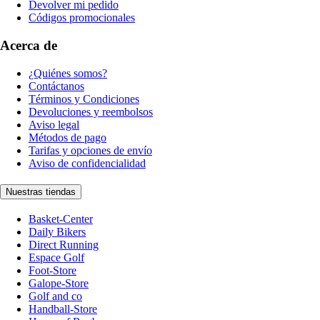
Devolver mi pedido
Códigos promocionales
Acerca de
¿Quiénes somos?
Contáctanos
Términos y Condiciones
Devoluciones y reembolsos
Aviso legal
Métodos de pago
Tarifas y opciones de envío
Aviso de confidencialidad
Nuestras tiendas
Basket-Center
Daily Bikers
Direct Running
Espace Golf
Foot-Store
Galope-Store
Golf and co
Handball-Store