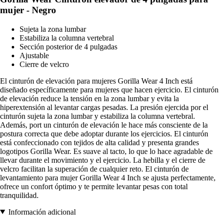
mujer - Negro
Sujeta la zona lumbar
Estabiliza la columna vertebral
Sección posterior de 4 pulgadas
Ajustable
Cierre de velcro
El cinturón de elevación para mujeres Gorilla Wear 4 Inch está
diseñado específicamente para mujeres que hacen ejercicio. El cinturón
de elevación reduce la tensión en la zona lumbar y evita la
hiperextensión al levantar cargas pesadas. La presión ejercida por el
cinturón sujeta la zona lumbar y estabiliza la columna vertebral.
Además, port un cinturón de elevación le hace más consciente de la
postura correcta que debe adoptar durante los ejercicios. El cinturón
está confeccionado con tejidos de alta calidad y presenta grandes
logotipos Gorilla Wear. Es suave al tacto, lo que lo hace agradable de
llevar durante el movimiento y el ejercicio. La hebilla y el cierre de
velcro facilitan la superación de cualquier reto. El cinturón de
levantamiento para mujer Gorilla Wear 4 Inch se ajusta perfectamente,
ofrece un confort óptimo y te permite levantar pesas con total
tranquilidad.
Información adicional