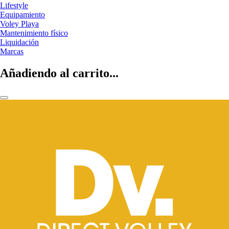
Lifestyle
Equipamiento
Voley Playa
Mantenimiento físico
Liquidación
Marcas
Añadiendo al carrito...