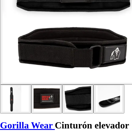
Gorilla Wear
Cinturón elevador