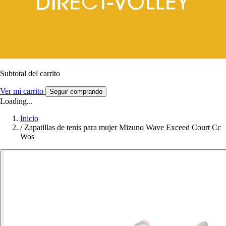
Subtotal del carrito
Ver mi carrito
Seguir comprando
Loading...
Inicio
/
Zapatillas de tenis para mujer Mizuno Wave Exceed Court Cc
Wos