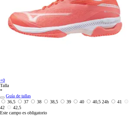
+0
Talla
*
Guía de tallas
36,5
37
38
38,5
39
40
40,5
24h
41
42
42,5
Este campo es obligatorio