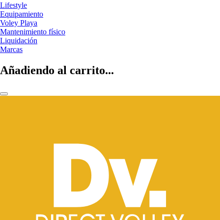
Lifestyle
Equipamiento
Voley Playa
Mantenimiento físico
Liquidación
Marcas
Añadiendo al carrito...