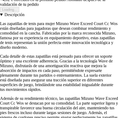
validación de tu pedido
Loading...
Descripción
Las zapatillas de tenis para mujer Mizuno Wave Exceed Court Cc Wos
están diseñadas para jugadoras que desean combinar rendimiento y
comodidad en la cancha. Fabricadas por la marca reconocida Mizuno,
famosa por su experiencia en equipamiento deportivo, estas zapatillas
de tenis representan la unión perfecta entre innovación tecnológica y
diseño moderno.
Cada detalle de estas zapatillas está pensado para ofrecer un soporte
óptimo y una excelente adherencia. Gracias a la tecnología Wave de
Mizuno, disfrutarás de una amortiguación reactiva que mejora la
absorción de impactos en cada paso, permitiéndote expresarte
plenamente durante tus partidos o entrenamientos. La suela exterior
está diseñada para asegurar una tracción superior en diferentes
superficies de juego, brindándote una estabilidad inigualable durante
tus movimientos rápidos.
Además de su rendimiento técnico, las zapatillas Mizuno Wave Exceed
Court Cc Wos se destacan por su comodidad. La parte superior ligera y
transpirable favorece una buena circulación del aire, manteniendo tus
pies frescos incluso durante largas sesiones de juego. Además, el
sistema de cordones preciso permite ajustar perfectamente las zapatillas