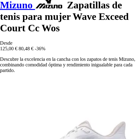
Mizuno
Zapatillas de
tenis para mujer Wave Exceed
Court Cc Wos
Desde
125,00 €
80,48 €
-36%
Descubre la excelencia en la cancha con los zapatos de tenis Mizuno,
combinando comodidad óptima y rendimiento inigualable para cada
partido.