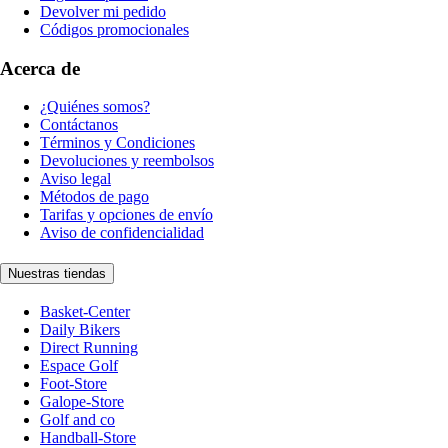
Devolver mi pedido
Códigos promocionales
Acerca de
¿Quiénes somos?
Contáctanos
Términos y Condiciones
Devoluciones y reembolsos
Aviso legal
Métodos de pago
Tarifas y opciones de envío
Aviso de confidencialidad
Nuestras tiendas
Basket-Center
Daily Bikers
Direct Running
Espace Golf
Foot-Store
Galope-Store
Golf and co
Handball-Store