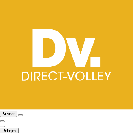
Buscar
Rebajas