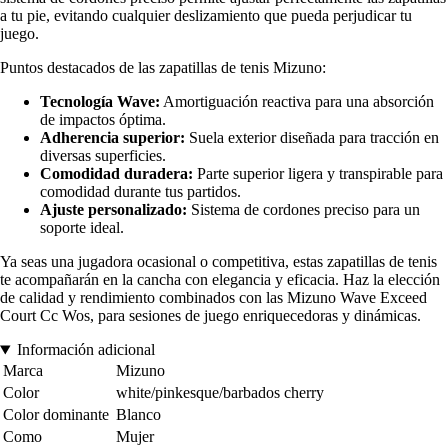
a tu pie, evitando cualquier deslizamiento que pueda perjudicar tu
juego.
Puntos destacados de las zapatillas de tenis Mizuno:
Tecnología Wave:
Amortiguación reactiva para una absorción
de impactos óptima.
Adherencia superior:
Suela exterior diseñada para tracción en
diversas superficies.
Comodidad duradera:
Parte superior ligera y transpirable para
comodidad durante tus partidos.
Ajuste personalizado:
Sistema de cordones preciso para un
soporte ideal.
Ya seas una jugadora ocasional o competitiva, estas zapatillas de tenis
te acompañarán en la cancha con elegancia y eficacia. Haz la elección
de calidad y rendimiento combinados con las Mizuno Wave Exceed
Court Cc Wos, para sesiones de juego enriquecedoras y dinámicas.
Información adicional
Marca
Mizuno
Color
white/pinkesque/barbados cherry
Color dominante
Blanco
Como
Mujer