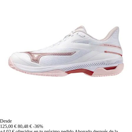
Desde
125,00 €
80,48 €
-36%
+4,02 €
ofrecidos en tu próximo pedido
Abonado después de la