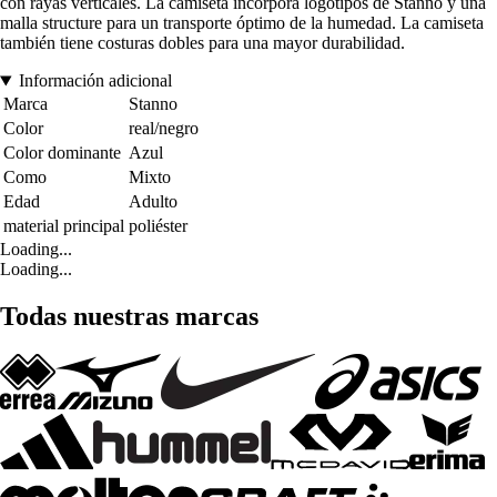
con rayas verticales. La camiseta incorpora logotipos de Stanno y una
malla structure para un transporte óptimo de la humedad. La camiseta
también tiene costuras dobles para una mayor durabilidad.
Información adicional
Marca
Stanno
Color
real/negro
Color dominante
Azul
Como
Mixto
Edad
Adulto
material principal
poliéster
Loading...
Loading...
Todas nuestras marcas