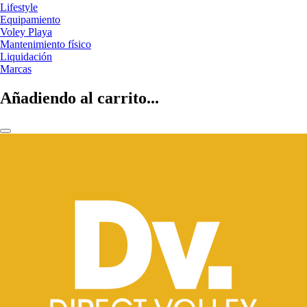
Lifestyle
Equipamiento
Voley Playa
Mantenimiento físico
Liquidación
Marcas
Añadiendo al carrito...