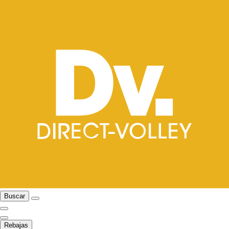
Buscar
Rebajas