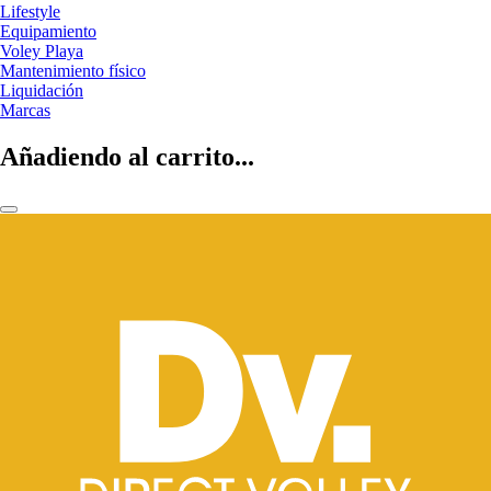
Lifestyle
Equipamiento
Voley Playa
Mantenimiento físico
Liquidación
Marcas
Añadiendo al carrito...