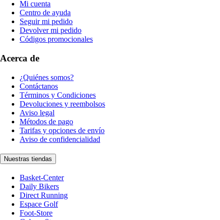
Mi cuenta
Centro de ayuda
Seguir mi pedido
Devolver mi pedido
Códigos promocionales
Acerca de
¿Quiénes somos?
Contáctanos
Términos y Condiciones
Devoluciones y reembolsos
Aviso legal
Métodos de pago
Tarifas y opciones de envío
Aviso de confidencialidad
Nuestras tiendas
Basket-Center
Daily Bikers
Direct Running
Espace Golf
Foot-Store