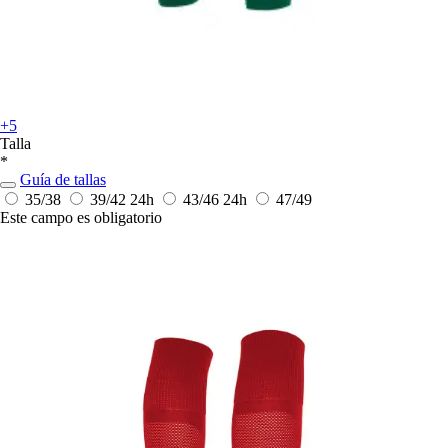
+5
Talla
*
Guía de tallas
35/38
39/42
24h
43/46
24h
47/49
Este campo es obligatorio