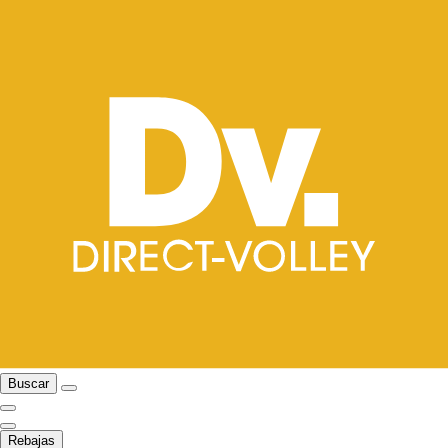
Buscar
Rebajas