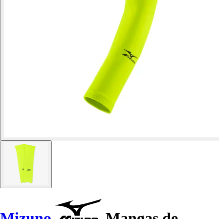
Mizuno
Mangas de