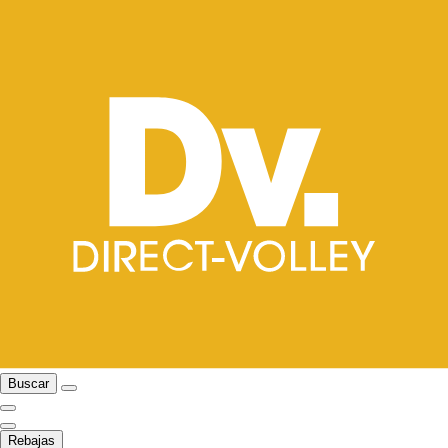
Buscar
Rebajas