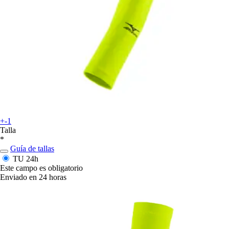
+-1
Talla
*
Guía de tallas
TU
24h
Este campo es obligatorio
Enviado en 24 horas