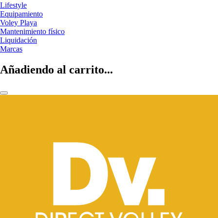
Lifestyle
Equipamiento
Voley Playa
Mantenimiento físico
Liquidación
Marcas
Añadiendo al carrito...