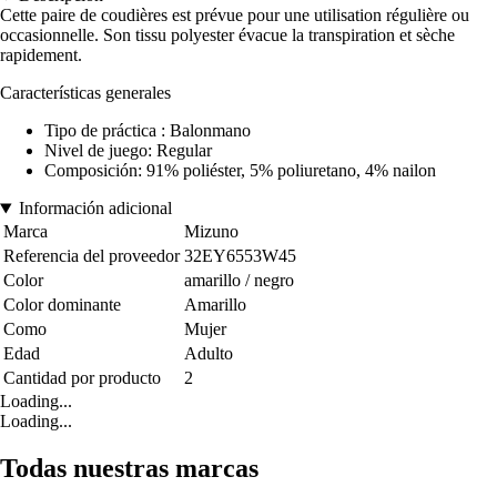
Cette paire de coudières est prévue pour une utilisation régulière ou
occasionnelle. Son tissu polyester évacue la transpiration et sèche
rapidement.
Características generales
Tipo de práctica : Balonmano
Nivel de juego: Regular
Composición: 91% poliéster, 5% poliuretano, 4% nailon
Información adicional
Marca
Mizuno
Referencia del proveedor
32EY6553W45
Color
amarillo / negro
Color dominante
Amarillo
Como
Mujer
Edad
Adulto
Cantidad por producto
2
Loading...
Loading...
Todas nuestras marcas