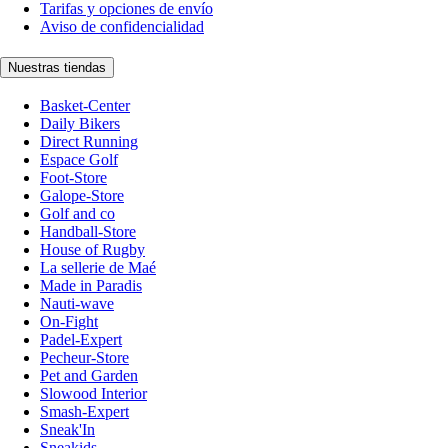
Tarifas y opciones de envío
Aviso de confidencialidad
Nuestras tiendas
Basket-Center
Daily Bikers
Direct Running
Espace Golf
Foot-Store
Galope-Store
Golf and co
Handball-Store
House of Rugby
La sellerie de Maé
Made in Paradis
Nauti-wave
On-Fight
Padel-Expert
Pecheur-Store
Pet and Garden
Slowood Interior
Smash-Expert
Sneak'In
Sneakids