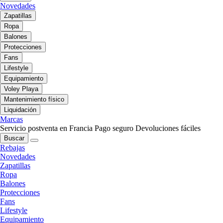
Novedades
Zapatillas
Ropa
Balones
Protecciones
Fans
Lifestyle
Equipamiento
Voley Playa
Mantenimiento físico
Liquidación
Marcas
Servicio postventa en Francia
Pago seguro
Devoluciones fáciles
Buscar
Rebajas
Novedades
Zapatillas
Ropa
Balones
Protecciones
Fans
Lifestyle
Equipamiento