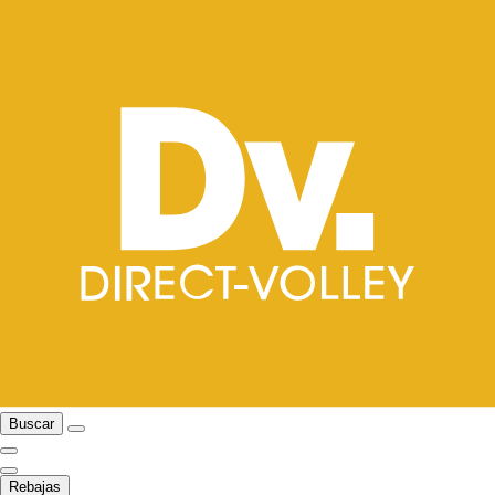
Buscar
Rebajas