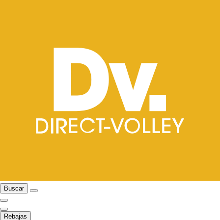
Buscar
Rebajas