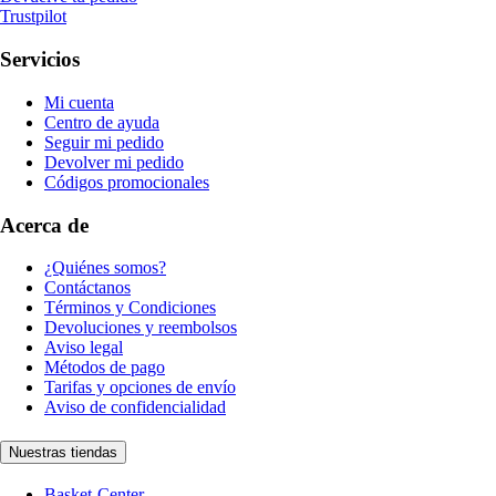
Trustpilot
Servicios
Mi cuenta
Centro de ayuda
Seguir mi pedido
Devolver mi pedido
Códigos promocionales
Acerca de
¿Quiénes somos?
Contáctanos
Términos y Condiciones
Devoluciones y reembolsos
Aviso legal
Métodos de pago
Tarifas y opciones de envío
Aviso de confidencialidad
Nuestras tiendas
Basket-Center