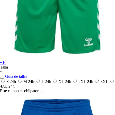
+10
Talla
*
Guía de tallas
S
24h
M
24h
L
24h
XL
24h
2XL
24h
3XL
4XL
24h
Este campo es obligatorio