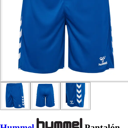
Hummel
Pantalón