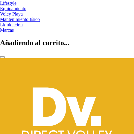
Lifestyle
Equipamiento
Voley Playa
Mantenimiento físico
Liquidación
Marcas
Añadiendo al carrito...