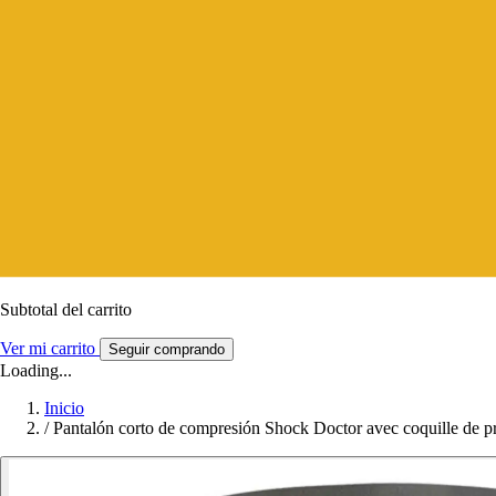
Subtotal del carrito
Ver mi carrito
Seguir comprando
Loading...
Inicio
/
Pantalón corto de compresión Shock Doctor avec coquille de pr