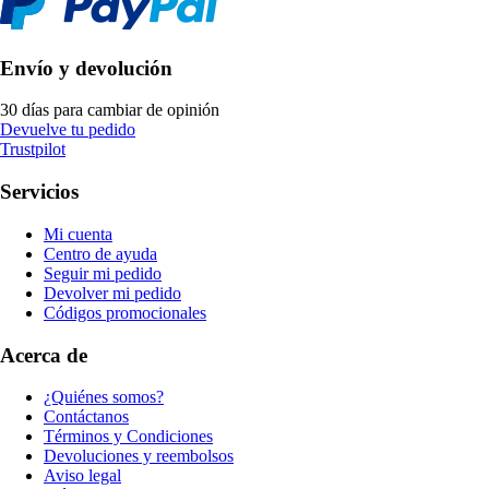
Envío y devolución
30 días para cambiar de opinión
Devuelve tu pedido
Trustpilot
Servicios
Mi cuenta
Centro de ayuda
Seguir mi pedido
Devolver mi pedido
Códigos promocionales
Acerca de
¿Quiénes somos?
Contáctanos
Términos y Condiciones
Devoluciones y reembolsos
Aviso legal