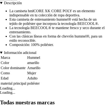
Descripción
La camiseta hmlCORE XK CORE POLY es un elemento
indispensable en tu colección de ropa deportiva.
Esta camiseta de entrenamiento hummel® está hecha de un
tejido de poliéster que incorpora la tecnología BEECOOL®.
La tecnología BEECOOL® te mantiene fresco y seco durante el
entrenamiento.
Con las clásicas líneas en forma de chevrón hummel®, para un
estilo reconocible.
Composición: 100% poliéster.
Información adicional
Marca
Hummel
Color
amarillo
Color dominante
Amarillo
Como
Mujer
Edad
Adulto
material principal
poliéster
Loading...
Loading...
Todas nuestras marcas