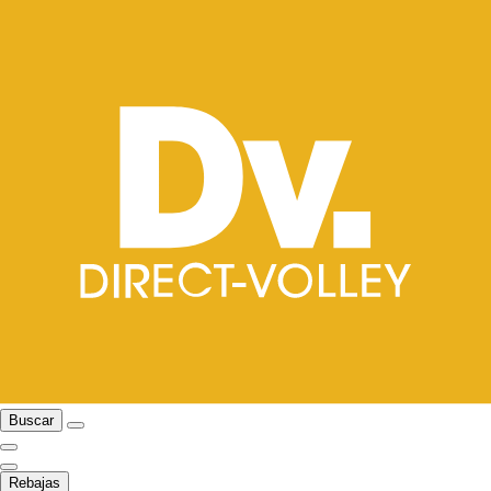
Buscar
Rebajas