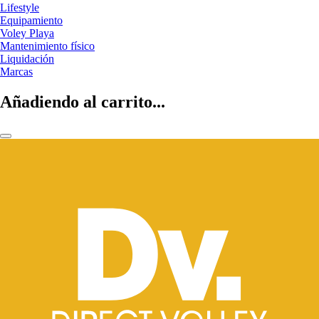
Lifestyle
Equipamiento
Voley Playa
Mantenimiento físico
Liquidación
Marcas
Añadiendo al carrito...