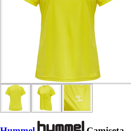
Hummel
Camiseta