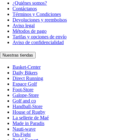
¿Quiénes somos?
Contáctanos
Términos y Condiciones
Devoluciones y reembolsos
Aviso legal
Métodos de pago
Tarifas y opciones de envío
Aviso de confidencialidad
Nuestras tiendas
Basket-Center
Daily Bikers
Direct Running
Espace Golf
Foot-Store
Galope-Store
Golf and co
Handball-Store
House of Rugby
La sellerie de Maé
Made in Paradis
Nauti-wave
On-Fight