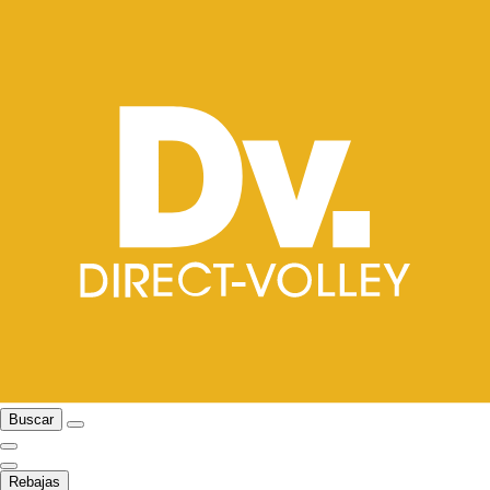
Buscar
Rebajas