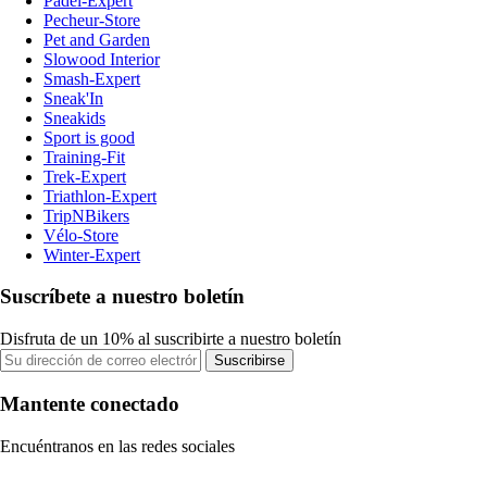
Padel-Expert
Pecheur-Store
Pet and Garden
Slowood Interior
Smash-Expert
Sneak'In
Sneakids
Sport is good
Training-Fit
Trek-Expert
Triathlon-Expert
TripNBikers
Vélo-Store
Winter-Expert
Suscríbete a nuestro boletín
Disfruta de un 10% al suscribirte a nuestro boletín
Suscribirse
Mantente conectado
Encuéntranos en las redes sociales