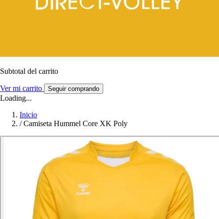
Subtotal del carrito
Ver mi carrito
Seguir comprando
Loading...
Inicio
/
Camiseta Hummel Core XK Poly