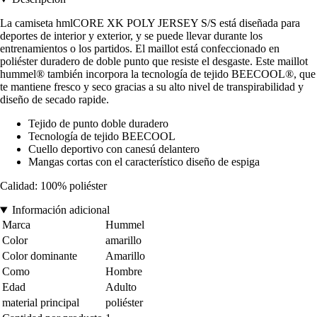
La camiseta hmlCORE XK POLY JERSEY S/S está diseñada para
deportes de interior y exterior, y se puede llevar durante los
entrenamientos o los partidos. El maillot está confeccionado en
poliéster duradero de doble punto que resiste el desgaste. Este maillot
hummel® también incorpora la tecnología de tejido BEECOOL®, que
te mantiene fresco y seco gracias a su alto nivel de transpirabilidad y
diseño de secado rapide.
Tejido de punto doble duradero
Tecnología de tejido BEECOOL
Cuello deportivo con canesú delantero
Mangas cortas con el característico diseño de espiga
Calidad: 100% poliéster
Información adicional
Marca
Hummel
Color
amarillo
Color dominante
Amarillo
Como
Hombre
Edad
Adulto
material principal
poliéster