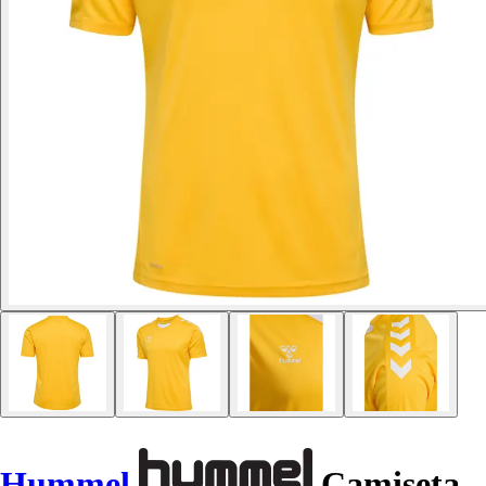
Hummel
Camiseta