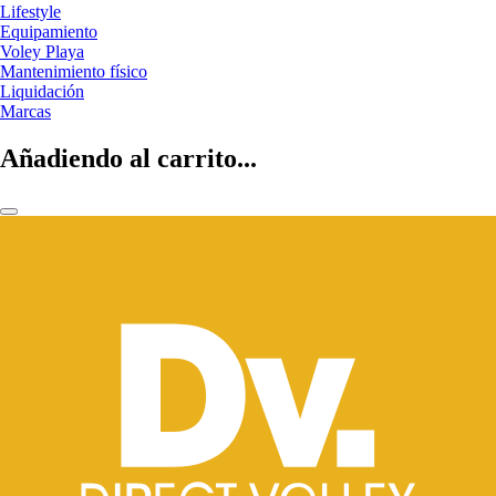
Lifestyle
Equipamiento
Voley Playa
Mantenimiento físico
Liquidación
Marcas
Añadiendo al carrito...