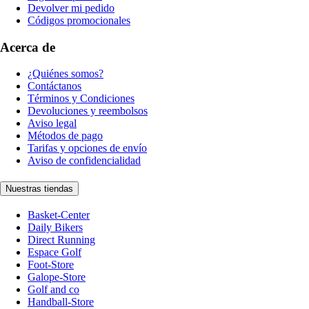
Devolver mi pedido
Códigos promocionales
Acerca de
¿Quiénes somos?
Contáctanos
Términos y Condiciones
Devoluciones y reembolsos
Aviso legal
Métodos de pago
Tarifas y opciones de envío
Aviso de confidencialidad
Nuestras tiendas
Basket-Center
Daily Bikers
Direct Running
Espace Golf
Foot-Store
Galope-Store
Golf and co
Handball-Store