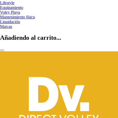
Lifestyle
Equipamiento
Voley Playa
Mantenimiento físico
Liquidación
Marcas
Añadiendo al carrito...