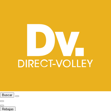
Buscar
Rebajas