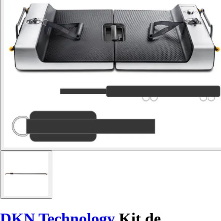
DKN Technology
Kit de