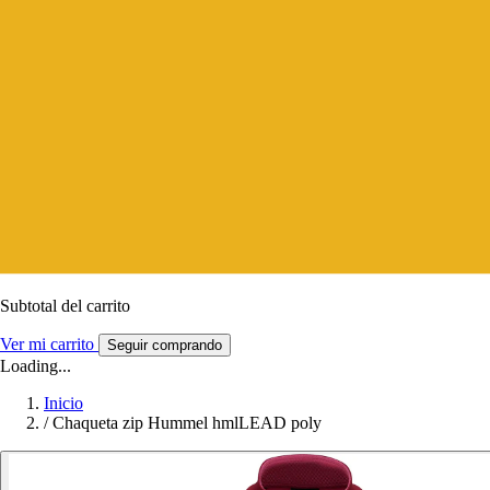
Subtotal del carrito
Ver mi carrito
Seguir comprando
Loading...
Inicio
/
Chaqueta zip Hummel hmlLEAD poly