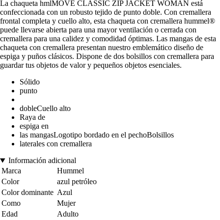
La chaqueta hmlMOVE CLASSIC ZIP JACKET WOMAN está
confeccionada con un robusto tejido de punto doble. Con cremallera
frontal completa y cuello alto, esta chaqueta con cremallera hummel®
puede llevarse abierta para una mayor ventilación o cerrada con
cremallera para una calidez y comodidad óptimas. Las mangas de esta
chaqueta con cremallera presentan nuestro emblemático diseño de
espiga y puños clásicos. Dispone de dos bolsillos con cremallera para
guardar tus objetos de valor y pequeños objetos esenciales.
Sólido
punto
dobleCuello alto
Raya de
espiga en
las mangasLogotipo bordado en el pechoBolsillos
laterales con cremallera
Información adicional
Marca
Hummel
Color
azul petróleo
Color dominante
Azul
Como
Mujer
Edad
Adulto