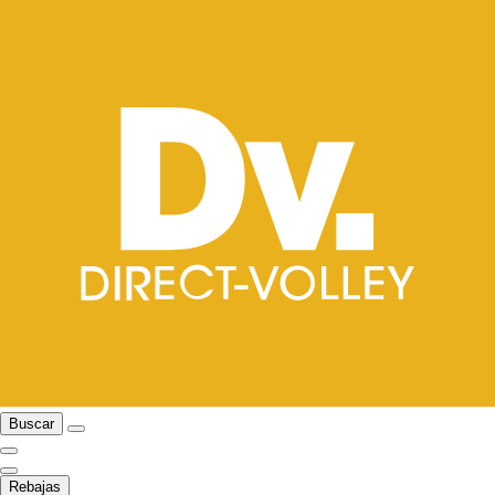
Buscar
Rebajas