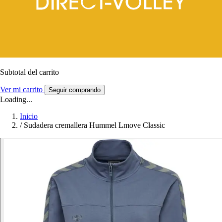
Subtotal del carrito
Ver mi carrito
Seguir comprando
Loading...
Inicio
/
Sudadera cremallera Hummel Lmove Classic