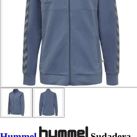
Hummel
Sudadera