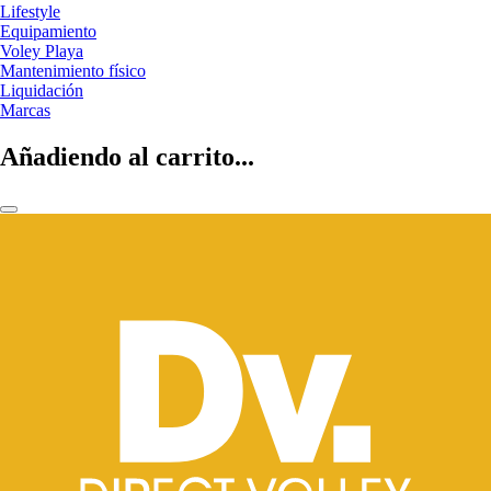
Lifestyle
Equipamiento
Voley Playa
Mantenimiento físico
Liquidación
Marcas
Añadiendo al carrito...