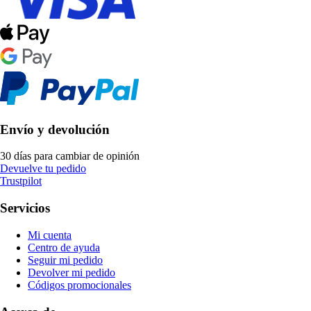
Envío y devolución
30 días para cambiar de opinión
Devuelve tu pedido
Trustpilot
Servicios
Mi cuenta
Centro de ayuda
Seguir mi pedido
Devolver mi pedido
Códigos promocionales