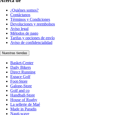
Acerca de
¿Quiénes somos?
Contáctanos
Términos y Condiciones
Devoluciones y reembolsos
Aviso legal
Métodos de pago
Tarifas y opciones de envío
Aviso de confidencialidad
Nuestras tiendas
Basket-Center
Daily Bikers
Direct Running
Espace Golf
Foot-Store
Galope-Store
Golf and co
Handball-Store
House of Rugby
La sellerie de Maé
Made in Paradis
Nauti-wave