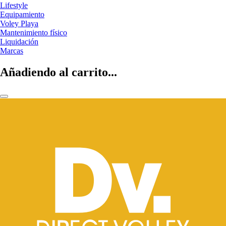
Lifestyle
Equipamiento
Voley Playa
Mantenimiento físico
Liquidación
Marcas
Añadiendo al carrito...