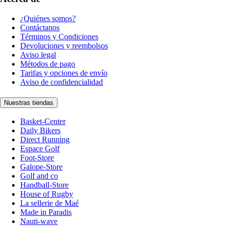
¿Quiénes somos?
Contáctanos
Términos y Condiciones
Devoluciones y reembolsos
Aviso legal
Métodos de pago
Tarifas y opciones de envío
Aviso de confidencialidad
Nuestras tiendas
Basket-Center
Daily Bikers
Direct Running
Espace Golf
Foot-Store
Galope-Store
Golf and co
Handball-Store
House of Rugby
La sellerie de Maé
Made in Paradis
Nauti-wave