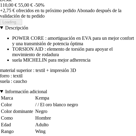
110,00 €
55,00 €
-50%
+2,75 €
ofrecidos en tu próximo pedido
Abonado después de la
validación de tu pedido
Loading...
Descripción
POWER CORE : amortiguación en EVA para un mejor confort
y una transmisión de potencia óptima
TORSION AID : elemento de torsión para apoyar el
movimiento de rodadura
suela MICHELIN para mejor adherencia
material superior : textil + impresión 3D
forro : textil
suela : caucho
Información adicional
Marca
Kempa
Color
/ / El oro blanco negro
Color dominante
Negro
Como
Hombre
Edad
Adulto
Rango
Wing