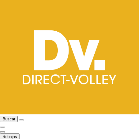
Buscar
Rebajas