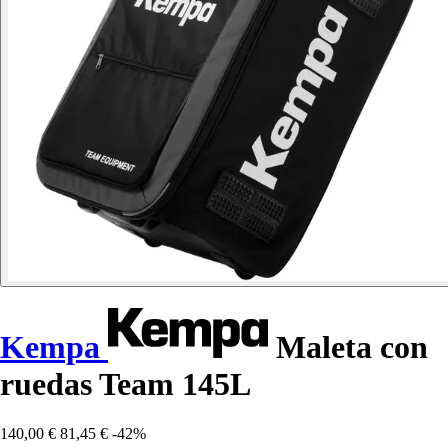
Kempa
Maleta con
ruedas Team 145L
140,00 €
81,45 €
-42%