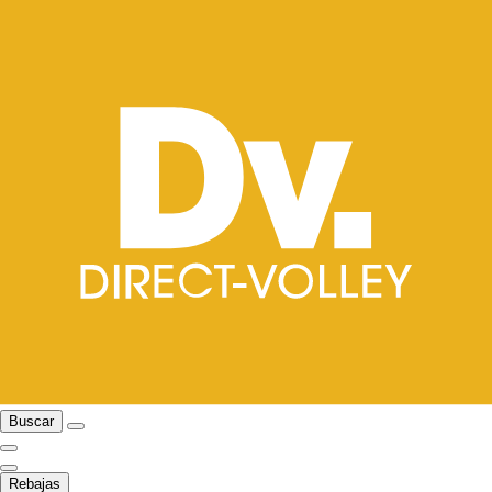
Buscar
Rebajas