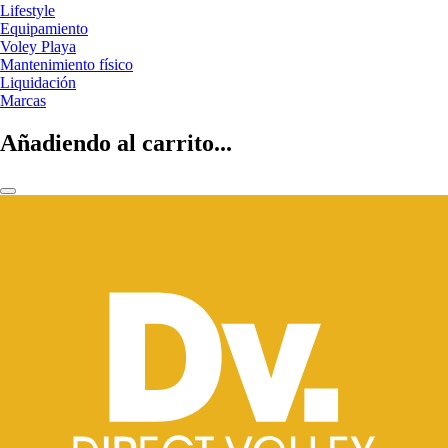
Lifestyle
Equipamiento
Voley Playa
Mantenimiento físico
Liquidación
Marcas
Añadiendo al carrito...