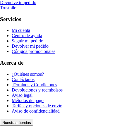
Devuelve tu pedido
Trustpilot
Servicios
Mi cuenta
Centro de ayuda
Seguir mi pedido
Devolver mi pedido
Códigos promocionales
Acerca de
¿Quiénes somos?
Contáctanos
Términos y Condiciones
Devoluciones y reembolsos
Aviso legal
Métodos de pago
Tarifas y opciones de envío
Aviso de confidencialidad
Nuestras tiendas