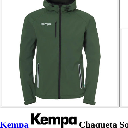
Kempa
Chaqueta Sof