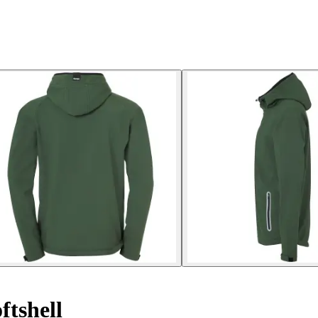
tshell