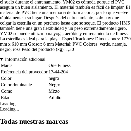
el suelo durante el entrenamiento. YM02 es cómoda porque el PVC
asegura un buen aislamiento. El material también es fácil de limpiar. El
material de PVC tiene una memoria de forma corta, por lo que vuelve
rápidamente a su lugar. Después del entrenamiento, solo hay que
colgar la esterilla en un perchero hasta que se seque. El producto HMS
también tiene una gran flexibilidad y un peso extremadamente ligero.
YM02 se puede utilizar para yoga, aeróbic y entrenamiento de fitness.
La esterilla es ideal para la playa. Especificaciones: Dimensiones: 1730
mm x 610 mm Grosor: 6 mm Material: PVC Colores: verde, naranja,
negro, rosa Peso del producto (kg): 1,30
Información adicional
Marca
One Fitness
Referencia del proveedor
17-44-204
Color
negro
Color dominante
Negro
Como
Mixto
Edad
Adulto
Loading...
Loading...
Todas nuestras marcas