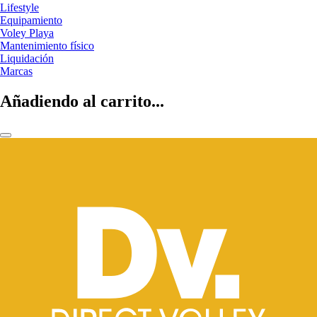
Lifestyle
Equipamiento
Voley Playa
Mantenimiento físico
Liquidación
Marcas
Añadiendo al carrito...