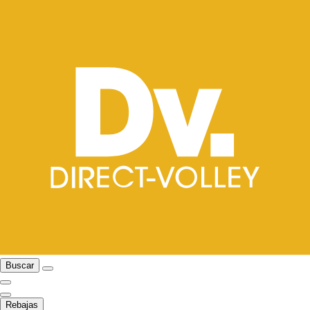
Buscar
Rebajas