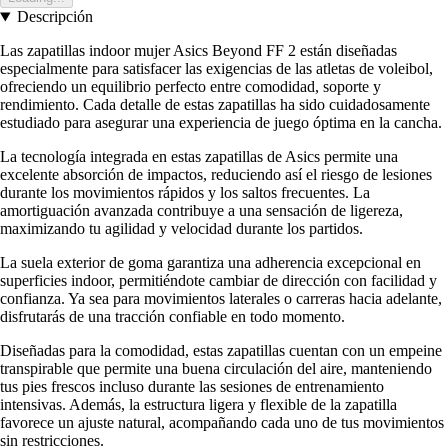
Descripción
Las zapatillas indoor mujer Asics Beyond FF 2 están diseñadas
especialmente para satisfacer las exigencias de las atletas de voleibol,
ofreciendo un equilibrio perfecto entre comodidad, soporte y
rendimiento. Cada detalle de estas zapatillas ha sido cuidadosamente
estudiado para asegurar una experiencia de juego óptima en la cancha.
La tecnología integrada en estas zapatillas de Asics permite una
excelente absorción de impactos, reduciendo así el riesgo de lesiones
durante los movimientos rápidos y los saltos frecuentes. La
amortiguación avanzada contribuye a una sensación de ligereza,
maximizando tu agilidad y velocidad durante los partidos.
La suela exterior de goma garantiza una adherencia excepcional en
superficies indoor, permitiéndote cambiar de dirección con facilidad y
confianza. Ya sea para movimientos laterales o carreras hacia adelante,
disfrutarás de una tracción confiable en todo momento.
Diseñadas para la comodidad, estas zapatillas cuentan con un empeine
transpirable que permite una buena circulación del aire, manteniendo
tus pies frescos incluso durante las sesiones de entrenamiento
intensivas. Además, la estructura ligera y flexible de la zapatilla
favorece un ajuste natural, acompañando cada uno de tus movimientos
sin restricciones.