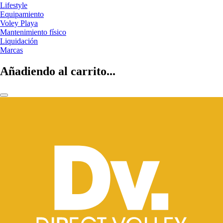
Lifestyle
Equipamiento
Voley Playa
Mantenimiento físico
Liquidación
Marcas
Añadiendo al carrito...