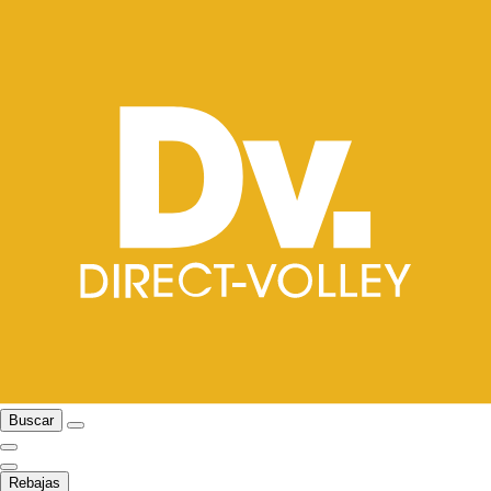
Buscar
Rebajas