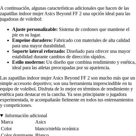
A continuación, algunas características adicionales que hacen de las
zapatillas indoor mujer Asics Beyond FF 2 una opción ideal para las
jugadoras de voleibol:
Ajuste personalizable:
Sistema de cordones que mantiene el
pie en su lugar.
Empeine duradero:
Fabricado con materiales de alta calidad
para una mayor durabilidad.
Soporte lateral reforzado:
Diseñado para ofrecer una mayor
estabilidad durante cambios de dirección rápidos.
Estilo moderno:
Un diseño que combina rendimiento y estética,
ideal para las atletas preocupadas por su apariencia.
Las zapatillas indoor mujer Asics Beyond FF 2 son mucho más que un
simple accesorio deportivo; son una herramienta imprescindible en tu
equipo de voleibol. Disfruta de lo mejor en términos de rendimiento y
estética para destacar en la cancha. Ya seas principiante o jugadora
experimentada, te acompañarán fielmente en todos tus entrenamientos
y competiciones.
Información adicional
Marca
Asics
Color
blanco/niebla oceánica
Color dominante
Blanco