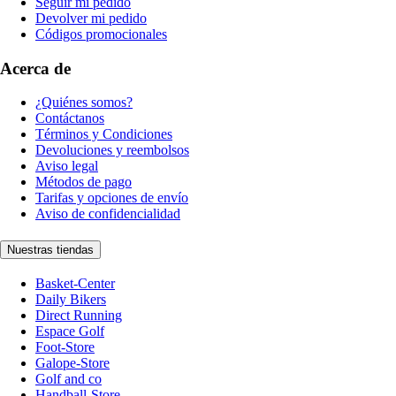
Seguir mi pedido
Devolver mi pedido
Códigos promocionales
Acerca de
¿Quiénes somos?
Contáctanos
Términos y Condiciones
Devoluciones y reembolsos
Aviso legal
Métodos de pago
Tarifas y opciones de envío
Aviso de confidencialidad
Nuestras tiendas
Basket-Center
Daily Bikers
Direct Running
Espace Golf
Foot-Store
Galope-Store
Golf and co
Handball-Store