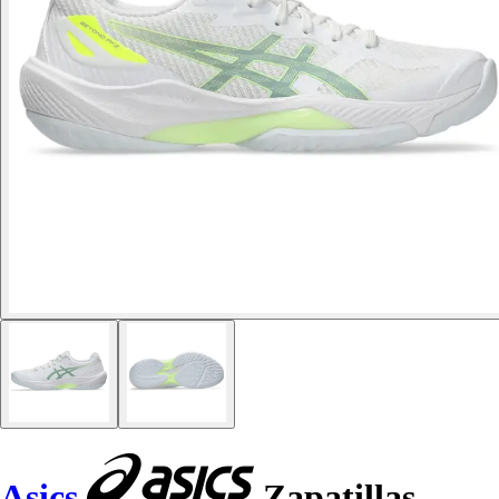
Asics
Zapatillas